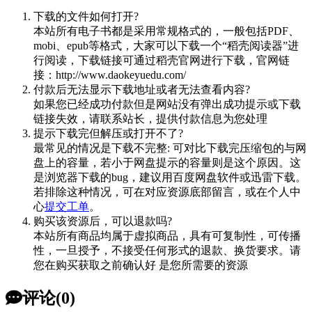
下载的文件如何打开?
本站所有电子书都是采用常规格式的，一般包括PDF、
mobi、epub等格式，大家可以下载一个“稻壳阅读器”进
行阅读，下载链接可通过稻壳官网进行下载，官网链
接：http://www.daokeyuedu.com/
付款后无法显示下载地址或者无法查看内容?
如果您已经成功付款但是网站没有弹出成功提示或下载
链接失效，请联系站长，提供付款信息为您处理
提示下载完但解压或打开不了?
最常见的情况是下载不完整: 可对比下载完压缩包的与网
盘上的容量，若小于网盘提示的容量则是这个原因。这
是浏览器下载的bug，建议用百度网盘软件或迅雷下载。
若排除这种情况，可在对应资源底部留言，或在个人中
心
提交工单
。
购买该资源后，可以退款吗?
本站所有商品均属于虚拟商品，具有可复制性，可传播
性，一旦授予，不接受任何形式的退款、换货要求。请
您在购买获取之前确认好 是您所需要的资源
评论(0)