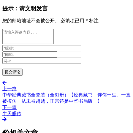
提示：请文明发言
您的邮箱地址不会被公开。
必填项已用
*
标注
上一篇
中华经典藏书全套装（全61册）【经典藏书，伴你一生。一直
被模仿，从未被超越，正宗还是中华书局版！】
下一篇
牛天赐传