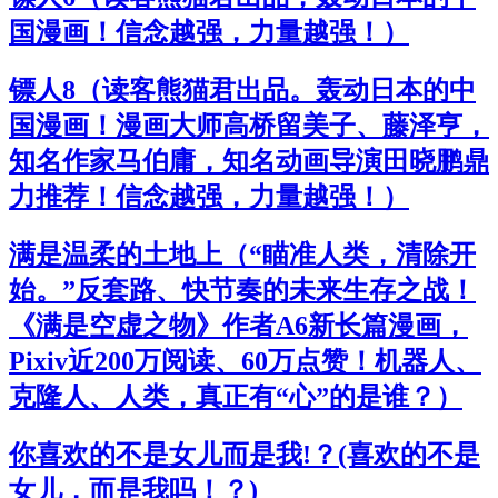
国漫画！信念越强，力量越强！）
镖人8（读客熊猫君出品。轰动日本的中
国漫画！漫画大师高桥留美子、藤泽亨，
知名作家马伯庸，知名动画导演田晓鹏鼎
力推荐！信念越强，力量越强！）
满是温柔的土地上（“瞄准人类，清除开
始。”反套路、快节奏的未来生存之战！
《满是空虚之物》作者A6新长篇漫画，
Pixiv近200万阅读、60万点赞！机器人、
克隆人、人类，真正有“心”的是谁？）
你喜欢的不是女儿而是我!？(喜欢的不是
女儿，而是我吗！？)