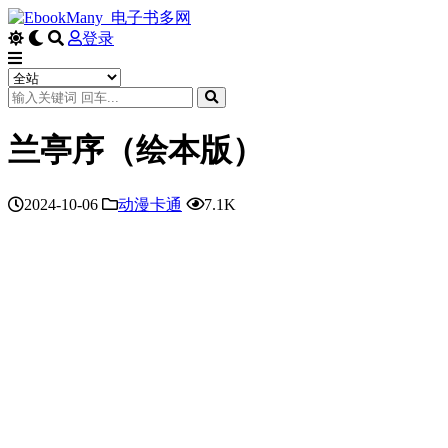
登录
兰亭序（绘本版）
2024-10-06
动漫卡通
7.1K