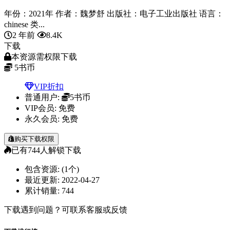
年份：2021年 作者：魏梦舒 出版社：电子工业出版社 语言：
chinese 类...
2 年前
8.4K
下载
本资源需权限下载
5
书币
VIP折扣
普通用户:
5书币
VIP会员:
免费
永久会员:
免费
购买下载权限
已有
744
人解锁下载
包含资源:
(1个)
最近更新:
2022-04-27
累计销量:
744
下载遇到问题？可联系客服或反馈