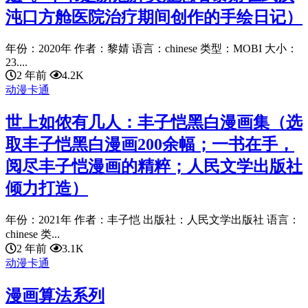
沌口方舱医院治疗期间创作的手绘日记）
年份：2020年 作者：黎婧 语言：chinese 类型：MOBI 大小：
23....
2 年前
4.2K
动漫卡通
世上如侬有几人：丰子恺黑白漫画集（选
取丰子恺黑白漫画200余幅；一书在手，
阅尽丰子恺漫画的精粹；人民文学出版社
倾力打造）
年份：2021年 作者：丰子恺 出版社：人民文学出版社 语言：
chinese 类...
2 年前
3.1K
动漫卡通
漫画算法系列