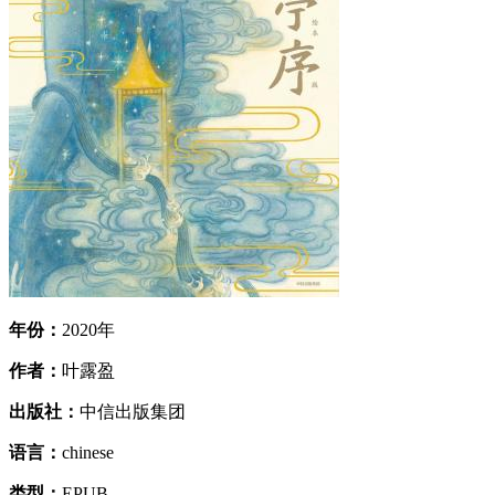
年份：
2020年
作者：
叶露盈
出版社：
中信出版集团
语言：
chinese
类型：
EPUB