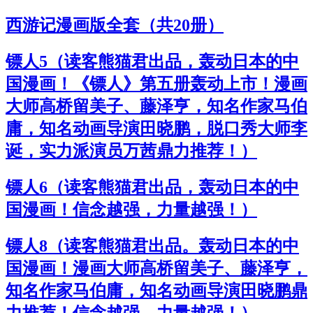
西游记漫画版全套（共20册）
镖人5（读客熊猫君出品，轰动日本的中
国漫画！《镖人》第五册轰动上市！漫画
大师高桥留美子、藤泽亨，知名作家马伯
庸，知名动画导演田晓鹏，脱口秀大师李
诞，实力派演员万茜鼎力推荐！）
镖人6（读客熊猫君出品，轰动日本的中
国漫画！信念越强，力量越强！）
镖人8（读客熊猫君出品。轰动日本的中
国漫画！漫画大师高桥留美子、藤泽亨，
知名作家马伯庸，知名动画导演田晓鹏鼎
力推荐！信念越强，力量越强！）