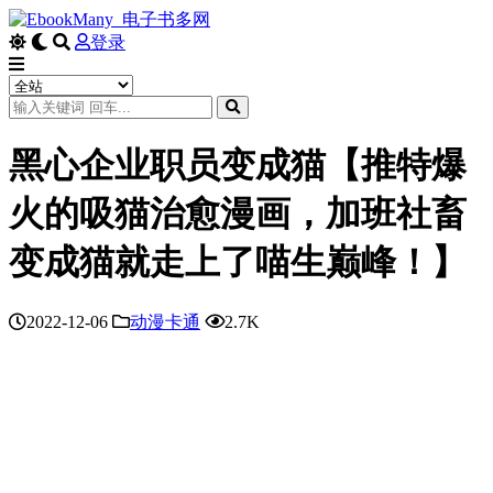
登录
黑心企业职员变成猫【推特爆
火的吸猫治愈漫画，加班社畜
变成猫就走上了喵生巅峰！】
2022-12-06
动漫卡通
2.7K