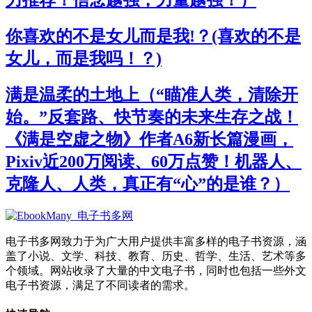
你喜欢的不是女儿而是我!？(喜欢的不是
女儿，而是我吗！？)
满是温柔的土地上（“瞄准人类，清除开
始。”反套路、快节奏的未来生存之战！
《满是空虚之物》作者A6新长篇漫画，
Pixiv近200万阅读、60万点赞！机器人、
克隆人、人类，真正有“心”的是谁？）
电子书多网致力于为广大用户提供丰富多样的电子书资源，涵
盖了小说、文学、科技、教育、历史、哲学、生活、艺术等多
个领域。网站收录了大量的中文电子书，同时也包括一些外文
电子书资源，满足了不同读者的需求。