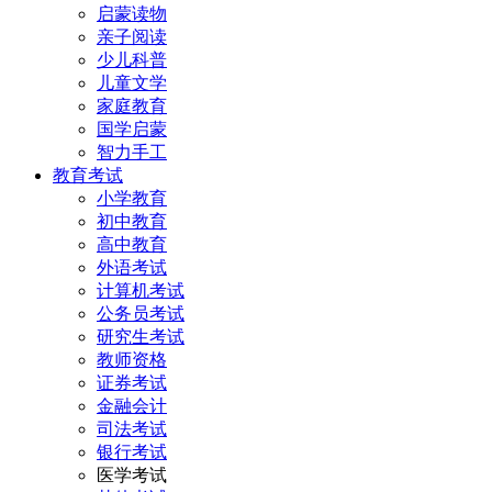
启蒙读物
亲子阅读
少儿科普
儿童文学
家庭教育
国学启蒙
智力手工
教育考试
小学教育
初中教育
高中教育
外语考试
计算机考试
公务员考试
研究生考试
教师资格
证券考试
金融会计
司法考试
银行考试
医学考试