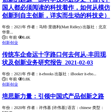
国人都必须阅读的科技着作，如何从模仿
创新到自主创新，详实而生动的科技史）
年份：2021年 作者：马特·里德利(Matt Ridley) 出版社：北京
华章...
1 年前
8.4K
创新创业
传统车企命运十字路口何去何从-丰田现
状及创新业务研究报告_2021-02-03
年份：2021年 作者：it-ebooks 出版社：iBooker it-ebo...
1 年前
3.8K
创新创业
培思新力量：引领中国式产品创新之路
年份：2020年 作者：许伟基 [许伟基] 语言：chinese 类型：