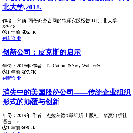
北大学,2018.
作者：宋颖. 两份商务合同的笔译实践报告[D].河北大学
&2018. ...
1 年前
6.8K
创新创业
创新公司：皮克斯的启示
年份：2015年 作者：Ed Catmull&Amy Wallace&...
1 年前
7.7K
创新创业
消失中的美国股份公司——传统企业组织
形式的颠覆与创新
年份：2019年 作者：杰拉尔德&戴维斯 出版社：华夏出版社
语言：c...
1 年前
6.2K