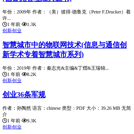
年份：2009年 作者：（美）彼得·德鲁克（Peter F.Drucker）着
许...
1 年前
1.3K
创新创业
智慧城市中的物联网技术(信息与通信创
新学术专着智慧城市系列)
年份：2019年 作者：秦志光&主编&丁熠&王瑞锦...
1 年前
8.2K
创新创业
创业36条军规
作者：孙陶然 语言：chinese 类型：PDF 大小：39.26 MB 无简
介
1 年前
9.3K
创新创业