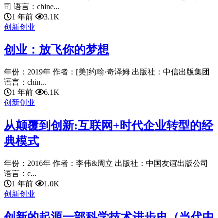
司 语言：chine...
1 年前
3.1K
创新创业
创业：放飞你的梦想
年份：2019年 作者：[美]约翰·奇泽姆 出版社：中信出版集团
语言：chin...
1 年前
6.1K
创新创业
从颠覆到创新:互联网+时代企业转型的经
典模式
年份：2016年 作者：李伟&周立 出版社：中国友谊出版公司
语言：c...
1 年前
1.0K
创新创业
创新的起源一部科学技术进步史（当代中