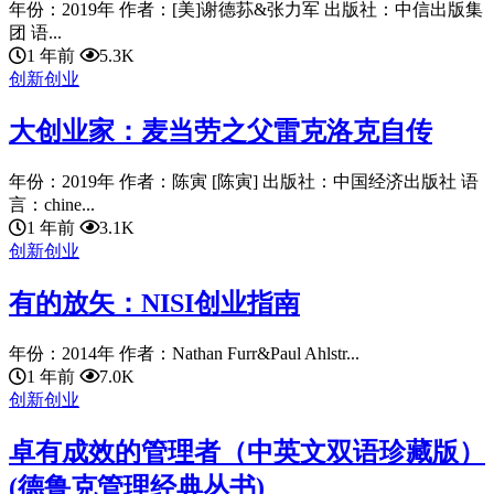
年份：2019年 作者：[美]谢德荪&张力军 出版社：中信出版集
团 语...
1 年前
5.3K
创新创业
大创业家：麦当劳之父雷克洛克自传
年份：2019年 作者：陈寅 [陈寅] 出版社：中国经济出版社 语
言：chine...
1 年前
3.1K
创新创业
有的放矢：NISI创业指南
年份：2014年 作者：Nathan Furr&Paul Ahlstr...
1 年前
7.0K
创新创业
卓有成效的管理者（中英文双语珍藏版）
(德鲁克管理经典丛书)