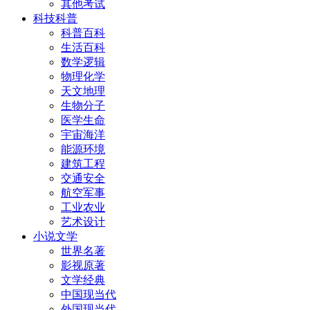
其他考试
科技科普
科普百科
生活百科
数学逻辑
物理化学
天文地理
生物分子
医学生命
宇宙海洋
能源环境
建筑工程
交通安全
航空军事
工业农业
艺术设计
小说文学
世界名著
影视原著
文学经典
中国现当代
外国现当代