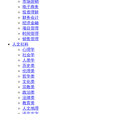
市场营销
电子商务
投资理财
财务会计
经济金融
项目管理
时间管理
销售管理
人文社科
心理学
社会学
人类学
历史类
伦理类
哲学类
文化类
宗教类
政治类
法律类
教育类
人文地理
语言文字