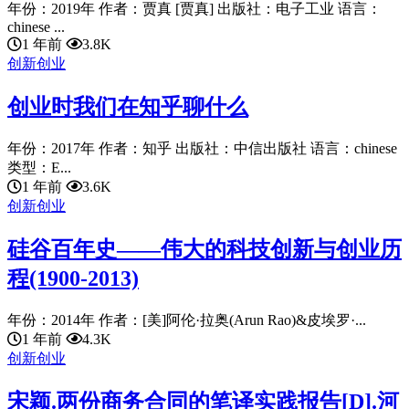
年份：2019年 作者：贾真 [贾真] 出版社：电子工业 语言：
chinese ...
1 年前
3.8K
创新创业
创业时我们在知乎聊什么
年份：2017年 作者：知乎 出版社：中信出版社 语言：chinese
类型：E...
1 年前
3.6K
创新创业
硅谷百年史——伟大的科技创新与创业历
程(1900-2013)
年份：2014年 作者：[美]阿伦·拉奥(Arun Rao)&皮埃罗·...
1 年前
4.3K
创新创业
宋颖.两份商务合同的笔译实践报告[D].河