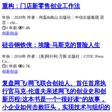
重构：门店新零售创业工作法
年份：2020年 作者：何磊&南山 出版社：中信出版集团 语
言：chi...
1 年前
7.4K
创新创业
硅谷钢铁侠：埃隆·马斯克的冒险人生
年份：2016年 作者：[美]阿什利·万斯 出版社：CITIC Press
Co...
1 年前
2.7K
创新创业
复盘网飞(网飞联合创始人、首任首席执
行官马克·伦道夫亲述网飞的创业史和创
新历程!这本书是一个“很好读”的故事，
小企业如何击败巨头，实现技术与组织的