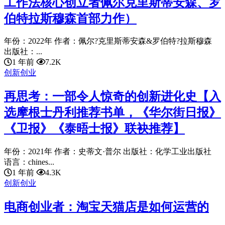
工作法核心创立者佩尔克里斯蒂安森、罗
伯特拉斯穆森首部力作）
年份：2022年 作者：佩尔?克里斯蒂安森&罗伯特?拉斯穆森
出版社：...
1 年前
7.2K
创新创业
再思考：一部令人惊奇的创新进化史【入
选摩根士丹利推荐书单，《华尔街日报》
《卫报》《泰晤士报》联袂推荐】
年份：2021年 作者：史蒂文·普尔 出版社：化学工业出版社
语言：chines...
1 年前
4.3K
创新创业
电商创业者：淘宝天猫店是如何运营的