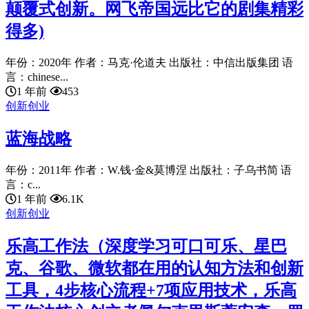
颠覆式创新。网飞帝国远比它的剧集精彩
得多)
年份：2020年 作者：马克·伦道夫 出版社：中信出版集团 语
言：chinese...
1 年前
453
创新创业
蓝海战略
年份：2011年 作者：W.钱·金&莫博涅 出版社：子乌书简 语
言：c...
1 年前
6.1K
创新创业
乐高工作法（深度学习可口可乐、星巴
克、谷歌、微软都在用的认知方法和创新
工具，4步核心流程+7项应用技术，乐高