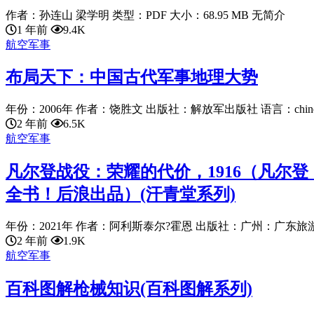
作者：孙连山 梁学明 类型：PDF 大小：68.95 MB 无简介
1 年前
9.4K
航空军事
布局天下：中国古代军事地理大势
年份：2006年 作者：饶胜文 出版社：解放军出版社 语言：chinese
2 年前
6.5K
航空军事
凡尔登战役：荣耀的代价，1916（凡尔
全书！后浪出品）(汗青堂系列)
年份：2021年 作者：阿利斯泰尔?霍恩 出版社：广州：广东旅游出
2 年前
1.9K
航空军事
百科图解枪械知识(百科图解系列)