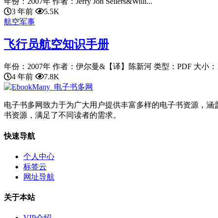
年份：2007年 作者：Jerry Jon Sellers&Willi...
3 年前
5.5K
航空军事
飞行员航空知识手册
年份：2007年 作者：伊尔曼&【译】陈新河 类型：PDF 大小：15
4 年前
7.8K
电子书多网致力于为广大用户提供丰富多样的电子书资源，涵
书资源，满足了不同读者的需求。
快速导航
个人中心
标签云
网址导航
关于本站
VIP介绍