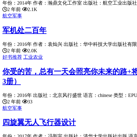
年份：2014年 作者：瀚鼎文化工作室 出版社：航空工业出版社 语言：
2 年前
2.1K
航空军事
军机处二百年
年份：2016年 作者：袁灿兴 出版社：华中科技大学出版社有限责
2 年前
2.0K
好书推荐
工业农业
你受的苦，总有一天会照亮你未来的路+
3册）
年份：2016年 出版社：北京风行盛世 语言：chinese 类型：EPUB 
2 年前
33
航空军事
四旋翼无人飞行器设计
年份：2017年 作者：冯新宇 出版社：清华大学出版社出版 语言：chi