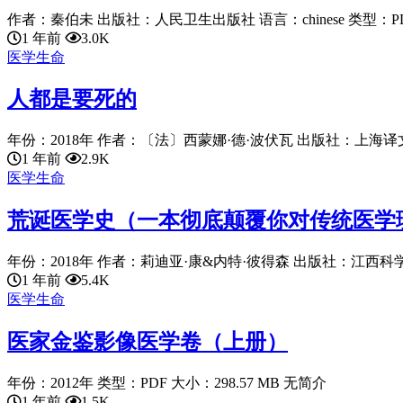
作者：秦伯未 出版社：人民卫生出版社 语言：chinese 类型：PDF
1 年前
3.0K
医学生命
人都是要死的
年份：2018年 作者：〔法〕西蒙娜·德·波伏瓦 出版社：上海译文
1 年前
2.9K
医学生命
荒诞医学史（一本彻底颠覆你对传统医学
年份：2018年 作者：莉迪亚·康&内特·彼得森 出版社：江西科学技
1 年前
5.4K
医学生命
医家金鉴影像医学卷（上册）
年份：2012年 类型：PDF 大小：298.57 MB 无简介
1 年前
1.5K