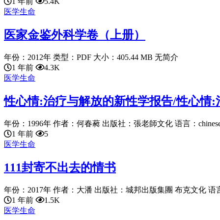
1 年前
5.4K
医学生命
医家金鉴外科学卷（上册）
年份：2012年 类型：PDF 大小：405.44 MB 无简介
1 年前
4.3K
医学生命
性心情:治疗与解放的新性学报告/性心情
年份：1996年 作者：何春蕤 出版社：張老師文化 语言：chinese 
1 年前
5
医学生命
111封寄不出去的情书
年份：2017年 作者：大潘 出版社：城邦出版集團 布克文化 语言：ch
1 年前
1.5K
医学生命