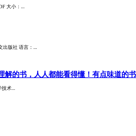
 大小：...
出版社 语言：...
理解的书，人人都能看得懂！有点味道的书
术...