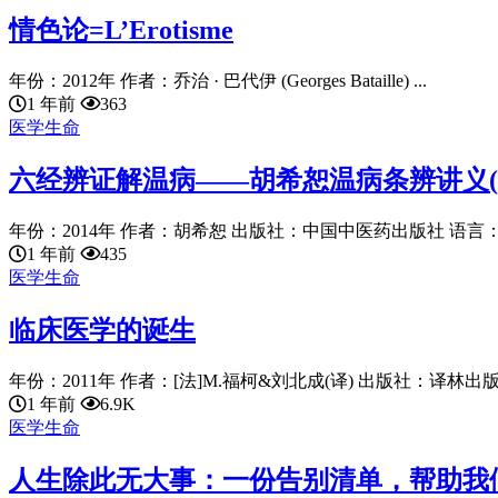
情色论=L’Erotisme
年份：2012年 作者：乔治 · 巴代伊 (Georges Bataille) ...
1 年前
363
医学生命
六经辨证解温病——胡希恕温病条辨讲义(
年份：2014年 作者：胡希恕 出版社：中国中医药出版社 语言：chine
1 年前
435
医学生命
临床医学的诞生
年份：2011年 作者：[法]M.福柯&刘北成(译) 出版社：译林出版.
1 年前
6.9K
医学生命
人生除此无大事：一份告别清单，帮助我