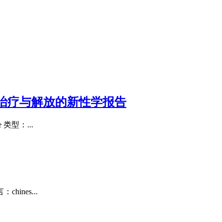
:治疗与解放的新性学报告
类型：...
ines...