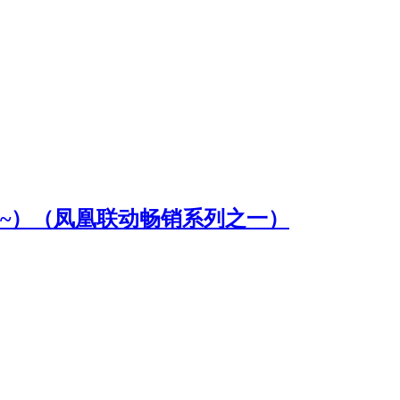
~）（凤凰联动畅销系列之一）