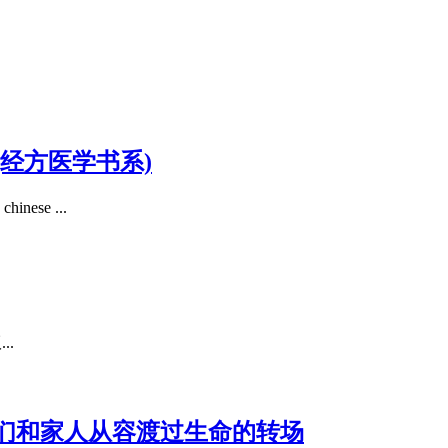
经方医学书系)
se ...
..
们和家人从容渡过生命的转场