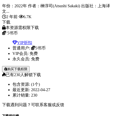
年份：2022年 作者：榊淳司(Atsushi Sakaki) 出版社：上海译
文...
2 年前
6.7K
下载
本资源需权限下载
5
书币
VIP折扣
普通用户:
5书币
VIP会员:
免费
永久会员:
免费
购买下载权限
已有
230
人解锁下载
包含资源:
(1个)
最近更新:
2022-04-27
累计销量:
230
下载遇到问题？可联系客服或反馈
下载排行榜