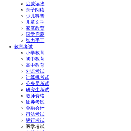
启蒙读物
亲子阅读
少儿科普
儿童文学
家庭教育
国学启蒙
智力手工
教育考试
小学教育
初中教育
高中教育
外语考试
计算机考试
公务员考试
研究生考试
教师资格
证券考试
金融会计
司法考试
银行考试
医学考试