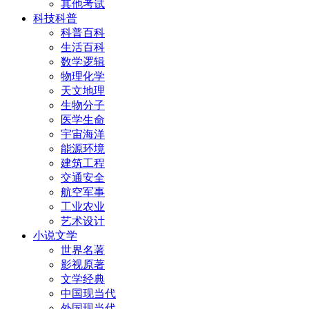
其他考试
科技科普
科普百科
生活百科
数学逻辑
物理化学
天文地理
生物分子
医学生命
宇宙海洋
能源环境
建筑工程
交通安全
航空军事
工业农业
艺术设计
小说文学
世界名著
影视原著
文学经典
中国现当代
外国现当代