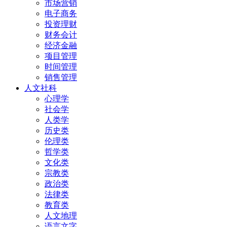
市场营销
电子商务
投资理财
财务会计
经济金融
项目管理
时间管理
销售管理
人文社科
心理学
社会学
人类学
历史类
伦理类
哲学类
文化类
宗教类
政治类
法律类
教育类
人文地理
语言文字