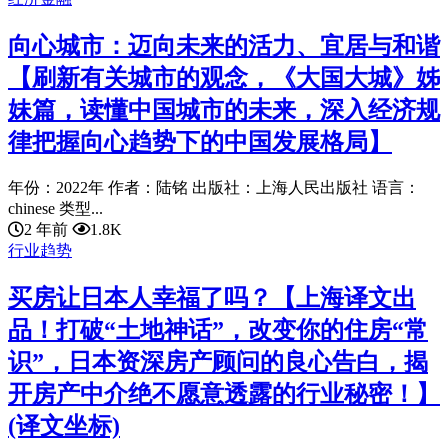
向心城市：迈向未来的活力、宜居与和谐
【刷新有关城市的观念，《大国大城》姊
妹篇，读懂中国城市的未来，深入经济规
律把握向心趋势下的中国发展格局】
年份：2022年 作者：陆铭 出版社：上海人民出版社 语言：
chinese 类型...
2 年前
1.8K
行业趋势
买房让日本人幸福了吗？【上海译文出
品！打破“土地神话”，改变你的住房“常
识”，日本资深房产顾问的良心告白，揭
开房产中介绝不愿意透露的行业秘密！】
(译文坐标)