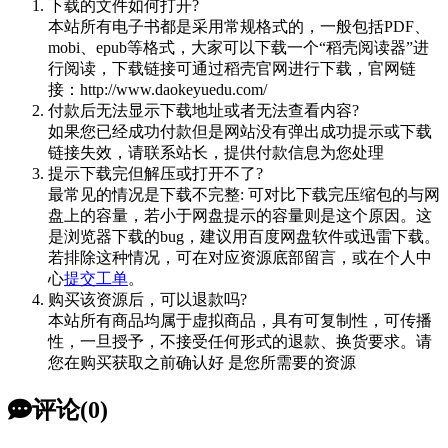
下载的文件如何打开?
本站所有电子书都是采用常规格式的，一般包括PDF、
mobi、epub等格式，大家可以下载一个“稻壳阅读器”进
行阅读，下载链接可通过稻壳官网进行下载，官网链
接：http://www.daokeyuedu.com/
付款后无法显示下载地址或者无法查看内容?
如果您已经成功付款但是网站没有弹出成功提示或下载
链接失效，请联系站长，提供付款信息为您处理
提示下载完但解压或打开不了?
最常见的情况是下载不完整: 可对比下载完压缩包的与网
盘上的容量，若小于网盘提示的容量则是这个原因。这
是浏览器下载的bug，建议用百度网盘软件或迅雷下载。
若排除这种情况，可在对应资源底部留言，或在个人中
心
提交工单
。
购买该资源后，可以退款吗?
本站所有商品均属于虚拟商品，具有可复制性，可传播
性，一旦授予，不接受任何形式的退款、换货要求。请
您在购买获取之前确认好 是您所需要的资源
评论(0)