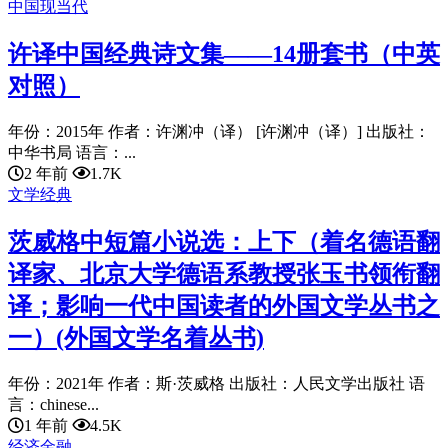
中国现当代
许译中国经典诗文集——14册套书（中英
对照）
年份：2015年 作者：许渊冲（译） [许渊冲（译）] 出版社：
中华书局 语言：...
2 年前
1.7K
文学经典
茨威格中短篇小说选：上下（着名德语翻
译家、北京大学德语系教授张玉书领衔翻
译；影响一代中国读者的外国文学丛书之
一）(外国文学名着丛书)
年份：2021年 作者：斯·茨威格 出版社：人民文学出版社 语
言：chinese...
1 年前
4.5K
经济金融