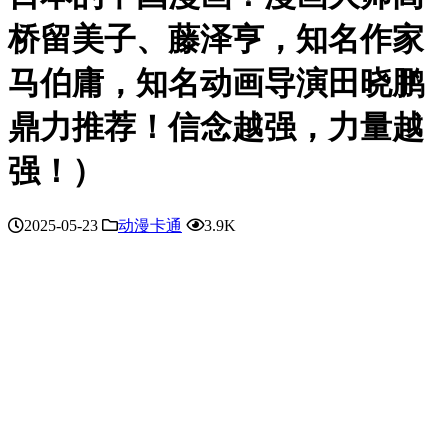
桥留美子、藤泽亨，知名作家
马伯庸，知名动画导演田晓鹏
鼎力推荐！信念越强，力量越
强！）
2025-05-23
动漫卡通
3.9K