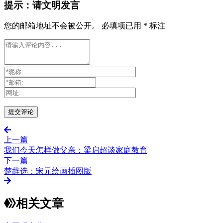
提示：请文明发言
您的邮箱地址不会被公开。
必填项已用
*
标注
上一篇
我们今天怎样做父亲：梁启超谈家庭教育
下一篇
楚辞选：宋元绘画插图版
相关文章