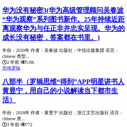
华为没有秘密3(华为高级管理顾问吴春波
“华为观察”系列图书新作。25年持续近距
离观察华为与任正非并忠实呈现。华为的
成长没有秘密，答案都在书里。)
年份：2020年 作者：吴春波 出版社：中信出版集团 语言：
chinese 类型...
2 年前
5.0K
思维逻辑
八部半（罗辑思维“得到”APP明星讲书人
黄昱宁，用自己的小说解读当下都市生
活）
年份：2018年 作者：黄昱宁 出版社：浙江文艺出版社 语言：
chinese 类...
3 年前
772