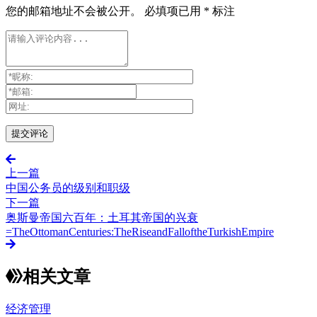
您的邮箱地址不会被公开。
必填项已用
*
标注
上一篇
中国公务员的级别和职级
下一篇
奥斯曼帝国六百年：土耳其帝国的兴衰
=TheOttomanCenturies:TheRiseandFalloftheTurkishEmpire
相关文章
经济管理