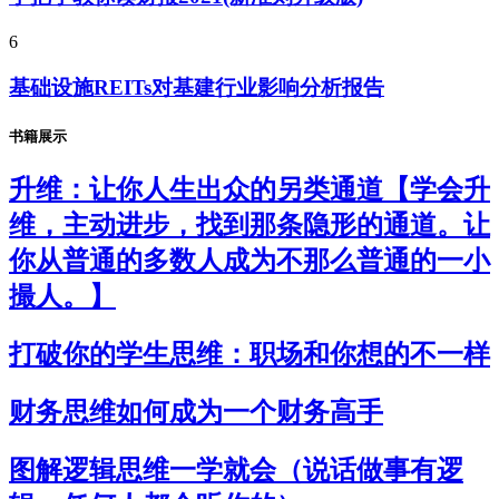
6
基础设施REITs对基建行业影响分析报告
书籍展示
升维：让你人生出众的另类通道【学会升
维，主动进步，找到那条隐形的通道。让
你从普通的多数人成为不那么普通的一小
撮人。】
打破你的学生思维：职场和你想的不一样
财务思维如何成为一个财务高手
图解逻辑思维一学就会（说话做事有逻