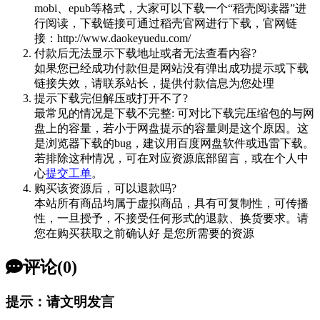
mobi、epub等格式，大家可以下载一个“稻壳阅读器”进
行阅读，下载链接可通过稻壳官网进行下载，官网链
接：http://www.daokeyuedu.com/
付款后无法显示下载地址或者无法查看内容?
如果您已经成功付款但是网站没有弹出成功提示或下载
链接失效，请联系站长，提供付款信息为您处理
提示下载完但解压或打开不了?
最常见的情况是下载不完整: 可对比下载完压缩包的与网
盘上的容量，若小于网盘提示的容量则是这个原因。这
是浏览器下载的bug，建议用百度网盘软件或迅雷下载。
若排除这种情况，可在对应资源底部留言，或在个人中
心
提交工单
。
购买该资源后，可以退款吗?
本站所有商品均属于虚拟商品，具有可复制性，可传播
性，一旦授予，不接受任何形式的退款、换货要求。请
您在购买获取之前确认好 是您所需要的资源
评论(0)
提示：请文明发言