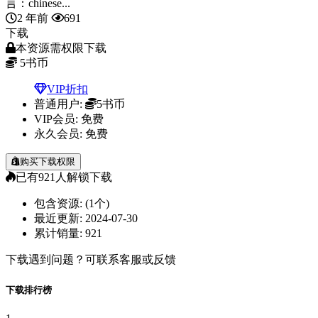
言：chinese...
2 年前
691
下载
本资源需权限下载
5
书币
VIP折扣
普通用户:
5书币
VIP会员:
免费
永久会员:
免费
购买下载权限
已有
921
人解锁下载
包含资源:
(1个)
最近更新:
2024-07-30
累计销量:
921
下载遇到问题？可联系客服或反馈
下载排行榜