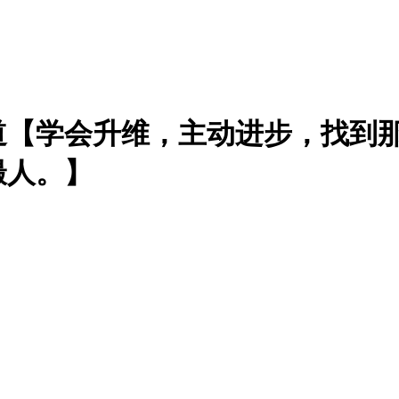
道【学会升维，主动进步，找到
撮人。】