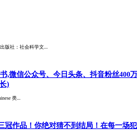
出版社：社会科学文...
,微信公众号、今日头条、抖音粉丝400万人
长)
e 类...
三冠作品！你绝对猜不到结局！在每一场犯