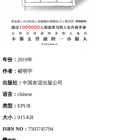
年份：
2019年
作者：
褚明宇
出版社：
中国友谊出版公司
语言：
chinese
类型：
EPUB
大小：
915 KB
ISBN NO：
7505745794