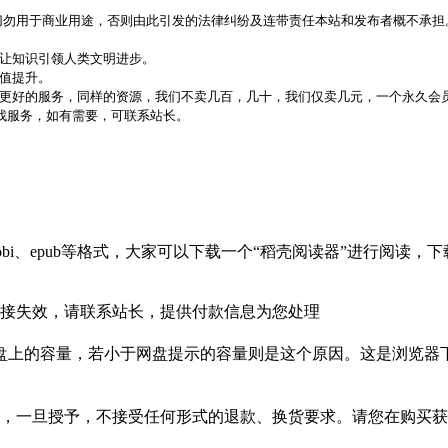
，切勿用于商业用途，否则由此引发的法律纠纷及连带责任本站和发布者概不承担
，让知识引领人类文明进步。
价值提升。
更好的服务，同样的资源，我们不卖几百，几十，我们仅卖几元，一个永久会员
代找服务，如有需要，可联系站长。
bi、epub等格式，大家可以下载一个“稻壳阅读器”进行阅读
接失效，请联系站长，提供付款信息为您处理
盘上的容量，若小于网盘提示的容量则是这个原因。这是浏览器下
，一旦授予，不接受任何形式的退款、换货要求。请您在购买获