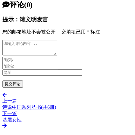
评论(0)
提示：请文明发言
您的邮箱地址不会被公开。
必填项已用
*
标注
上一篇
诗说中国系列丛书(共6册)
下一篇
基层女性