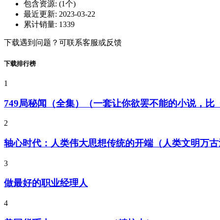
包含资源:
(1个)
最近更新:
2023-03-22
累计销量:
1339
下载遇到问题？可联系客服或反馈
下载排行榜
1
749局秘闻（全集）（一套让你欲罢不能的小说，
2
轴心时代：人类伟大思想传统的开端（人类文明万古
3
做最好的职业经理人
4