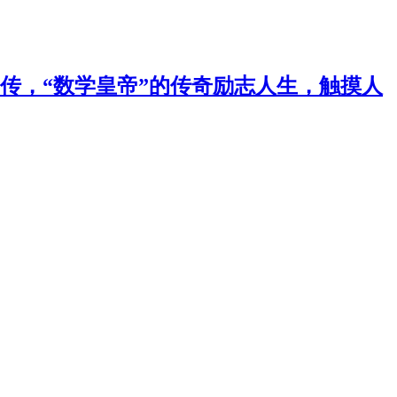
传，“数学皇帝”的传奇励志人生，触摸人