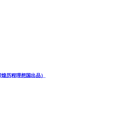
辉煌历程理想国出品）