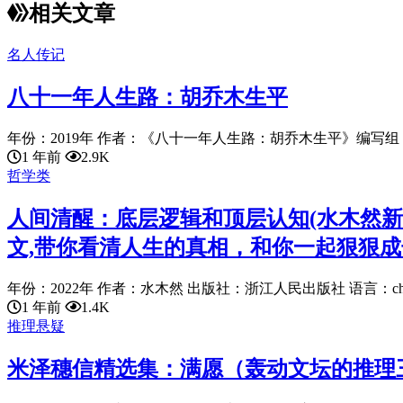
相关文章
名人传记
八十一年人生路：胡乔木生平
年份：2019年 作者：《八十一年人生路：胡乔木生平》编写组 
1 年前
2.9K
哲学类
人间清醒：底层逻辑和顶层认知(水木然新书
文,带你看清人生的真相，和你一起狠狠成
年份：2022年 作者：水木然 出版社：浙江人民出版社 语言：chines
1 年前
1.4K
推理悬疑
米泽穗信精选集：满愿（轰动文坛的推理