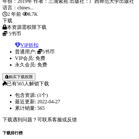
年份：2019年 作者：三浦紫苑 出版社：广西师范大学出版社
语言：chines...
2 年前
8.7K
下载
本资源需权限下载
5
书币
VIP折扣
普通用户:
5书币
VIP会员:
免费
永久会员:
免费
购买下载权限
已有
565
人解锁下载
包含资源:
(1个)
最近更新:
2022-04-27
累计销量:
565
下载遇到问题？可联系客服或反馈
下载排行榜