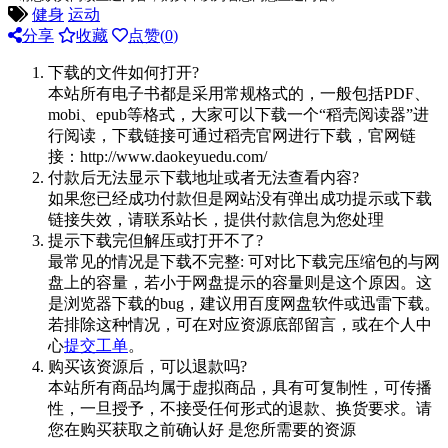
健身
运动
分享
收藏
点赞(
0
)
下载的文件如何打开?
本站所有电子书都是采用常规格式的，一般包括PDF、
mobi、epub等格式，大家可以下载一个“稻壳阅读器”进
行阅读，下载链接可通过稻壳官网进行下载，官网链
接：http://www.daokeyuedu.com/
付款后无法显示下载地址或者无法查看内容?
如果您已经成功付款但是网站没有弹出成功提示或下载
链接失效，请联系站长，提供付款信息为您处理
提示下载完但解压或打开不了?
最常见的情况是下载不完整: 可对比下载完压缩包的与网
盘上的容量，若小于网盘提示的容量则是这个原因。这
是浏览器下载的bug，建议用百度网盘软件或迅雷下载。
若排除这种情况，可在对应资源底部留言，或在个人中
心
提交工单
。
购买该资源后，可以退款吗?
本站所有商品均属于虚拟商品，具有可复制性，可传播
性，一旦授予，不接受任何形式的退款、换货要求。请
您在购买获取之前确认好 是您所需要的资源