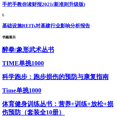
手把手教你读财报2021(新准则升级版)
6
基础设施REITs对基建行业影响分析报告
书籍展示
醉拳/象形武术丛书
TIME单挑1000
科学跑步：跑步损伤的预防与康复指南
Time单挑1000
体育健身训练丛书：营养+训练+放松+损
伤预防（套装全10册）