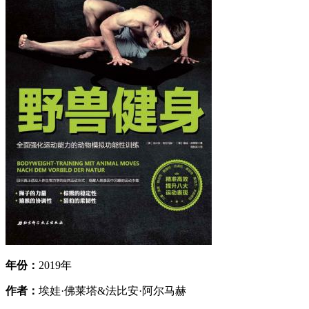
年份：
2019年
作者：
埃娃·佛莱塔&法比安·阿尔马赫