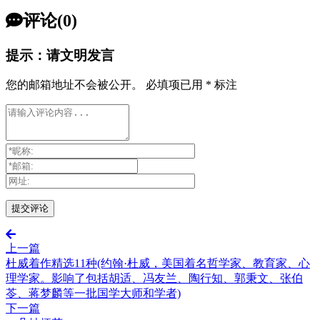
评论(0)
提示：请文明发言
您的邮箱地址不会被公开。
必填项已用
*
标注
上一篇
杜威着作精选11种(约翰·杜威，美国着名哲学家、教育家、心
理学家。影响了包括胡适、冯友兰、陶行知、郭秉文、张伯
苓、蒋梦麟等一批国学大师和学者)
下一篇