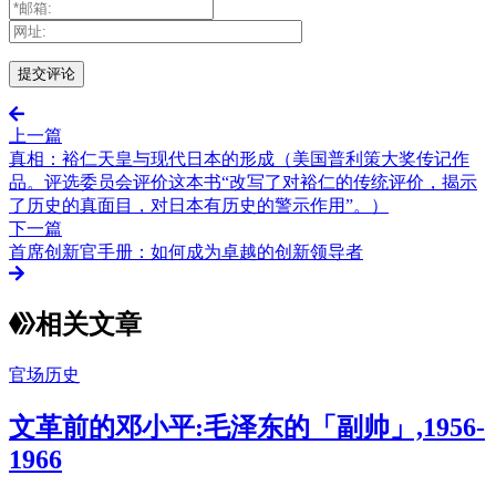
上一篇
真相：裕仁天皇与现代日本的形成（美国普利策大奖传记作
品。评选委员会评价这本书“改写了对裕仁的传统评价，揭示
了历史的真面目，对日本有历史的警示作用”。）
下一篇
首席创新官手册：如何成为卓越的创新领导者
相关文章
官场历史
文革前的邓小平:毛泽东的「副帅」,1956-
1966