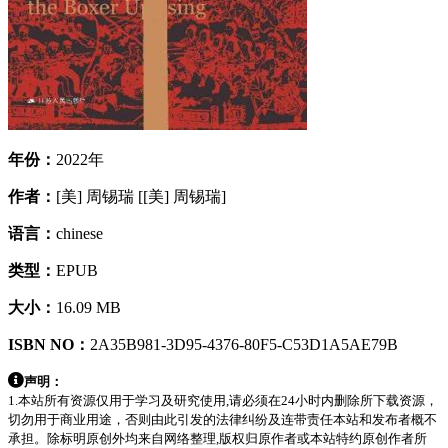
年份：
2022年
作者：
[美] 周锡瑞 [[美] 周锡瑞]
语言：
chinese
类型：
EPUB
大小：
16.09 MB
ISBN NO：
2A35B981-3D95-4376-80F5-C53D1A5AE79B
声明：
1.本站所有资源仅用于学习及研究使用,请必须在24小时内删除所下载资源，
切勿用于商业用途，否则由此引发的法律纠纷及连带责任本站和发布者概不
承担。除标明原创外均来自网络整理,版权归原作者或本站特约原创作者所