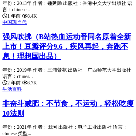
年份：2013年 作者：锺延麟 出版社：香港中文大学出版社 语
言：chinese...
1 年前
8.4K
中国现当代
强风吹拂（B站热血运动番同名原着全新
上市！豆瓣评分9.6，疾风再起，奔跑不
息！理想国出品）
年份：2019年 作者：三浦紫苑 出版社：广西师范大学出版社
语言：chines...
2 年前
8.7K
生活百科
非奋斗减肥：不节食，不运动，轻松吃瘦
10法则
年份：2021年 作者：田珂 出版社：电子工业出版社 语言：
chinese 类型...