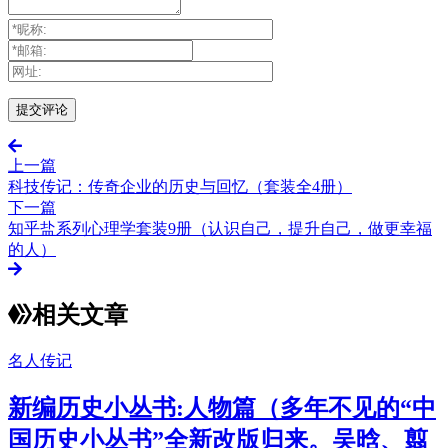
上一篇
科技传记：传奇企业的历史与回忆（套装全4册）
下一篇
知乎盐系列心理学套装9册（认识自己，提升自己，做更幸福
的人）
相关文章
名人传记
新编历史小丛书:人物篇（多年不见的“中
国历史小丛书”全新改版归来。吴晗、翦