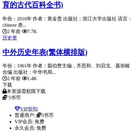
育的古代百科全书)
年份：2016年 作者：黄金贵 出版社：浙江大学出版社 语言：
chinese 类...
2 年前
7.7K
历史类
中外历史年表(繁体横排版)
年份：1961年 作者：翦伯赞主编，齐思和、刘启戈、聂崇岐
合编 出版社：中华书局...
2 年前
1.4K
下载
本资源需权限下载
5
书币
VIP折扣
普通用户:
5书币
VIP会员:
免费
永久会员:
免费