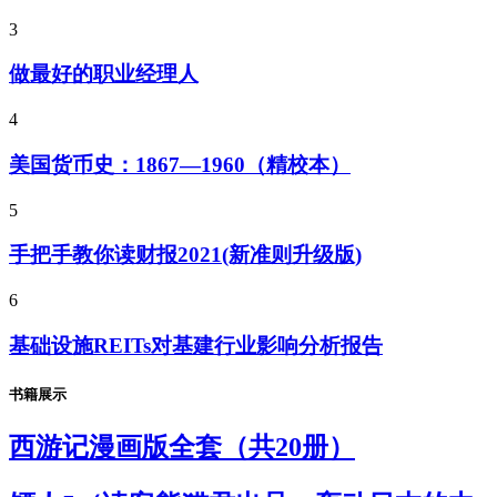
3
做最好的职业经理人
4
美国货币史：1867—1960（精校本）
5
手把手教你读财报2021(新准则升级版)
6
基础设施REITs对基建行业影响分析报告
书籍展示
西游记漫画版全套（共20册）