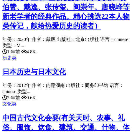
伯赞、戴逸、张传玺、阎崇年、唐晓峰等
新老学者的经典作品。精心挑选22本人物
类传记，献给热爱历史的读者）
年份：2020年 作者：戴毅 出版社：北京出版社 语言：chinese
类型：M...
1 年前
4.8K
历史类
日本历史与日本文化
年份：2012年 作者：内藤湖南 出版社：商务印书馆 语言：
chinese 类型...
2 年前
9.6K
文化类
中国古代文化会要(有关天时、农事、礼
俗、服饰、饮食、建筑、交通、什物、体