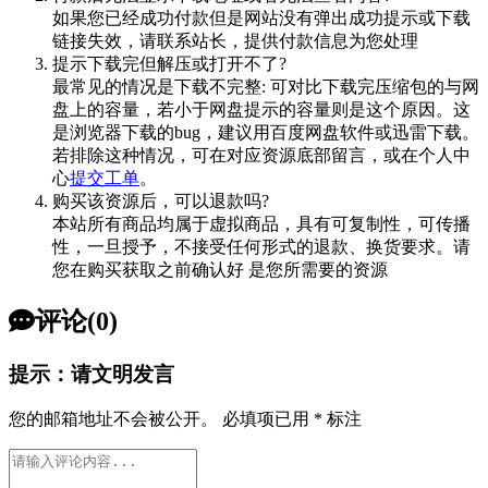
如果您已经成功付款但是网站没有弹出成功提示或下载
链接失效，请联系站长，提供付款信息为您处理
提示下载完但解压或打开不了?
最常见的情况是下载不完整: 可对比下载完压缩包的与网
盘上的容量，若小于网盘提示的容量则是这个原因。这
是浏览器下载的bug，建议用百度网盘软件或迅雷下载。
若排除这种情况，可在对应资源底部留言，或在个人中
心
提交工单
。
购买该资源后，可以退款吗?
本站所有商品均属于虚拟商品，具有可复制性，可传播
性，一旦授予，不接受任何形式的退款、换货要求。请
您在购买获取之前确认好 是您所需要的资源
评论(0)
提示：请文明发言
您的邮箱地址不会被公开。
必填项已用
*
标注