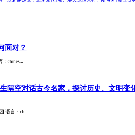
何面对？
ines...
七生隔空对话古今名家，探讨历史、文明变
语言：ch...