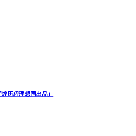
辉煌历程理想国出品）