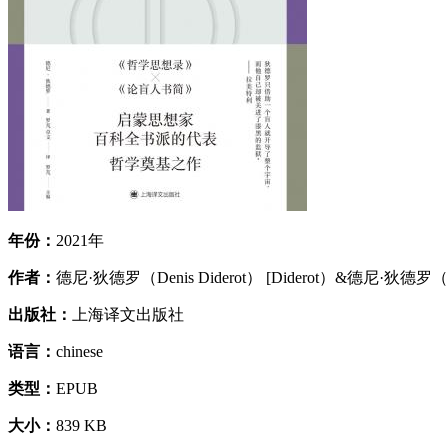
年份：
2021年
作者：
德尼·狄德罗（Denis Diderot） [Diderot）&德尼·狄德罗（D
出版社：
上海译文出版社
语言：
chinese
类型：
EPUB
大小：
839 KB