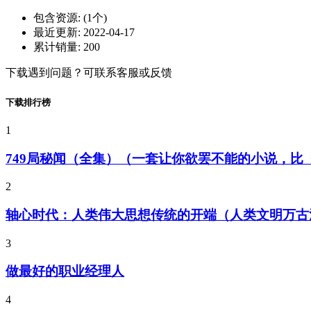
包含资源:
(1个)
最近更新:
2022-04-17
累计销量:
200
下载遇到问题？可联系客服或反馈
下载排行榜
1
749局秘闻（全集）（一套让你欲罢不能的小说，
2
轴心时代：人类伟大思想传统的开端（人类文明万古
3
做最好的职业经理人
4