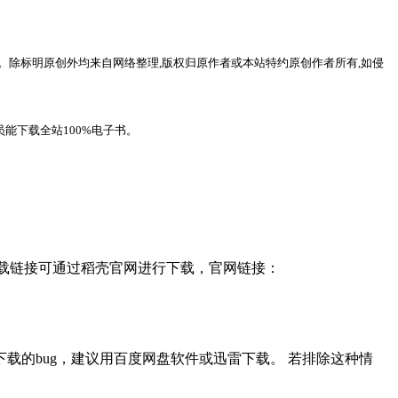
。除标明原创外均来自网络整理,版权归原作者或本站特约原创作者所有,如侵
能下载全站100%电子书。
，下载链接可通过稻壳官网进行下载，官网链接：
载的bug，建议用百度网盘软件或迅雷下载。 若排除这种情