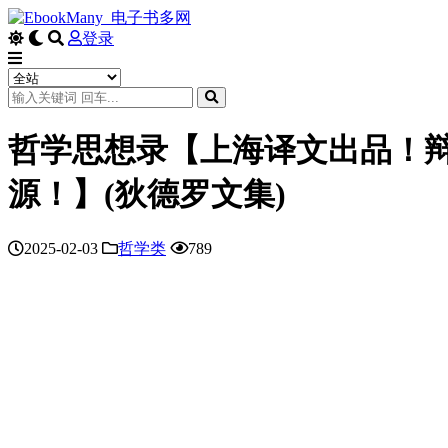
登录
哲学思想录【上海译文出品！辩
源！】(狄德罗文集)
2025-02-03
哲学类
789