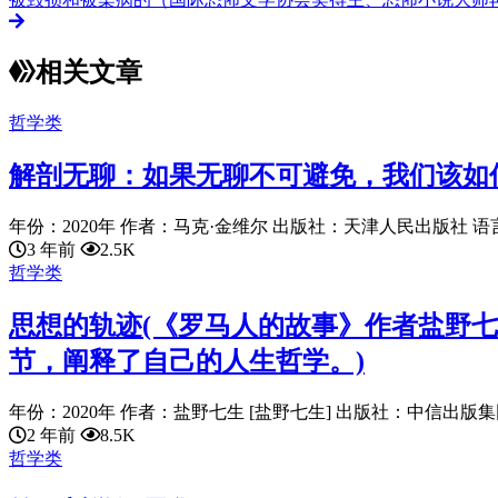
相关文章
哲学类
解剖无聊：如果无聊不可避免，我们该如
年份：2020年 作者：马克·金维尔 出版社：天津人民出版社 语言：ch
3 年前
2.5K
哲学类
思想的轨迹(《罗马人的故事》作者盐野
节，阐释了自己的人生哲学。)
年份：2020年 作者：盐野七生 [盐野七生] 出版社：中信出版集团 
2 年前
8.5K
哲学类