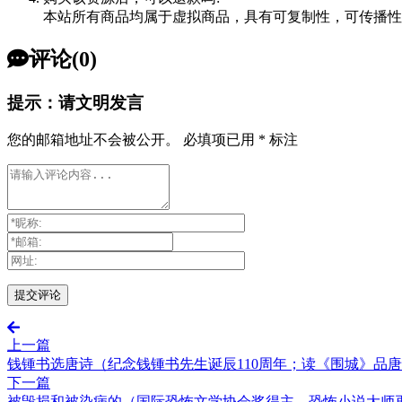
本站所有商品均属于虚拟商品，具有可复制性，可传播性
评论(0)
提示：请文明发言
您的邮箱地址不会被公开。
必填项已用
*
标注
上一篇
钱锺书选唐诗（纪念钱锺书先生诞辰110周年；读《围城》品唐
下一篇
被毁损和被染病的（国际恐怖文学协会奖得主、恐怖小说大师再