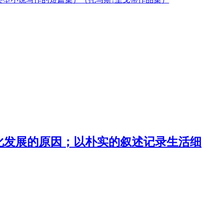
化发展的原因；以朴实的叙述记录生活细