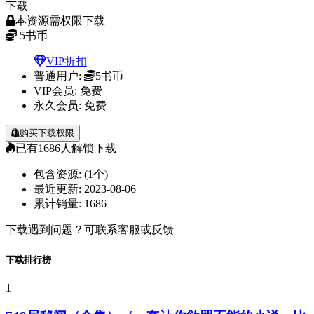
下载
本资源需权限下载
5
书币
VIP折扣
普通用户:
5书币
VIP会员:
免费
永久会员:
免费
购买下载权限
已有
1686
人解锁下载
包含资源:
(1个)
最近更新:
2023-08-06
累计销量:
1686
下载遇到问题？可联系客服或反馈
下载排行榜
1