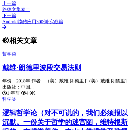
上一篇
路德文集卷二
下一篇
Android炫酷应用300例·实战篇
相关文章
哲学类
戴维·朗德里波段交易法则
年份：2018年 作者：（美）戴维·朗德里 [（美）戴维·朗德里]
出版社：中国...
1 年前
4.9K
哲学类
逻辑哲学论（对不可说的，我们必须报以
沉默。一份关于哲学的迷宫图，维特根斯