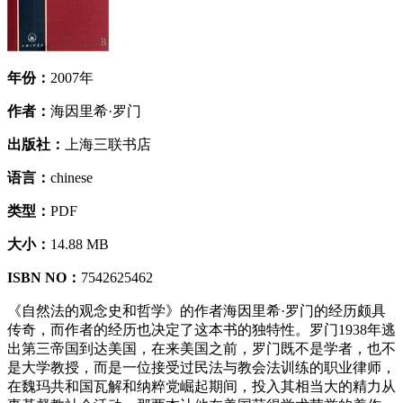
年份：
2007年
作者：
海因里希·罗门
出版社：
上海三联书店
语言：
chinese
类型：
PDF
大小：
14.88 MB
ISBN NO：
7542625462
《自然法的观念史和哲学》的作者海因里希·罗门的经历颇具
传奇，而作者的经历也决定了这本书的独特性。罗门1938年逃
出第三帝国到达美国，在来美国之前，罗门既不是学者，也不
是大学教授，而是一位接受过民法与教会法训练的职业律师，
在魏玛共和国瓦解和纳粹党崛起期间，投入其相当大的精力从