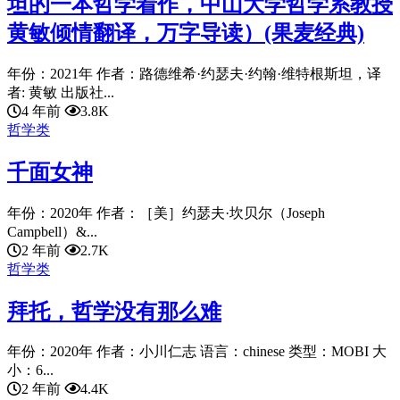
坦的一本哲学着作，中山大学哲学系教授
黄敏倾情翻译，万字导读）(果麦经典)
年份：2021年 作者：路德维希·约瑟夫·约翰·维特根斯坦，译
者: 黄敏 出版社...
4 年前
3.8K
哲学类
千面女神
年份：2020年 作者：［美］约瑟夫·坎贝尔（Joseph
Campbell）&...
2 年前
2.7K
哲学类
拜托，哲学没有那么难
年份：2020年 作者：小川仁志 语言：chinese 类型：MOBI 大
小：6...
2 年前
4.4K