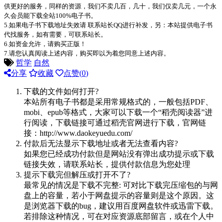
供更好的服务，同样的资源，我们不卖几百，几十，我们仅卖几元，一个永
久会员能下载全站100%电子书。
5.如果电子书下载地址失效请 联系站长QQ进行补发，另：本站提供电子书
代找服务，如有需要，可联系站长。
6.如资金允许，请购买正版！
7.请您认真阅读上述内容，购买即以为着您同意上述内容。
哲学
自然
分享
收藏
点赞(
0
)
下载的文件如何打开?
本站所有电子书都是采用常规格式的，一般包括PDF、
mobi、epub等格式，大家可以下载一个“稻壳阅读器”进
行阅读，下载链接可通过稻壳官网进行下载，官网链
接：http://www.daokeyuedu.com/
付款后无法显示下载地址或者无法查看内容?
如果您已经成功付款但是网站没有弹出成功提示或下载
链接失效，请联系站长，提供付款信息为您处理
提示下载完但解压或打开不了?
最常见的情况是下载不完整: 可对比下载完压缩包的与网
盘上的容量，若小于网盘提示的容量则是这个原因。这
是浏览器下载的bug，建议用百度网盘软件或迅雷下载。
若排除这种情况，可在对应资源底部留言，或在个人中