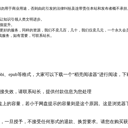
，切勿用于商业用途，否则由此引发的法律纠纷及连带责任本站和发布者概不承担
，让知识引领人类文明进步。
价值提升。
更好的服务，同样的资源，我们不卖几百，几十，我们仅卖几元，一个永久会员
代找服务，如有需要，可联系站长。
bi、epub等格式，大家可以下载一个“稻壳阅读器”进行阅读
接失效，请联系站长，提供付款信息为您处理
盘上的容量，若小于网盘提示的容量则是这个原因。这是浏览器下
，一旦授予，不接受任何形式的退款、换货要求。请您在购买获