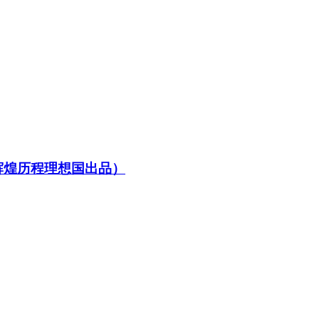
辉煌历程理想国出品）