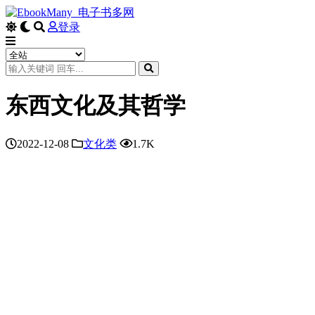
登录
东西文化及其哲学
2022-12-08
文化类
1.7K