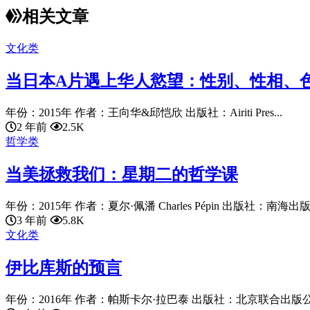
相关文章
文化类
当日本A片遇上华人慾望：性别、性相、
年份：2015年 作者：王向华&邱恺欣 出版社：Airiti Pres...
2 年前
2.5K
哲学类
当美拯救我们：星期二的哲学课
年份：2015年 作者：夏尔·佩潘 Charles Pépin 出版社：南海出版.
3 年前
5.8K
文化类
伊比库斯的预言
年份：2016年 作者：帕斯卡尔·拉巴泰 出版社：北京联合出版公司 