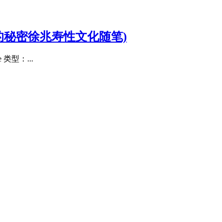
的秘密徐兆寿性文化随笔)
类型：...