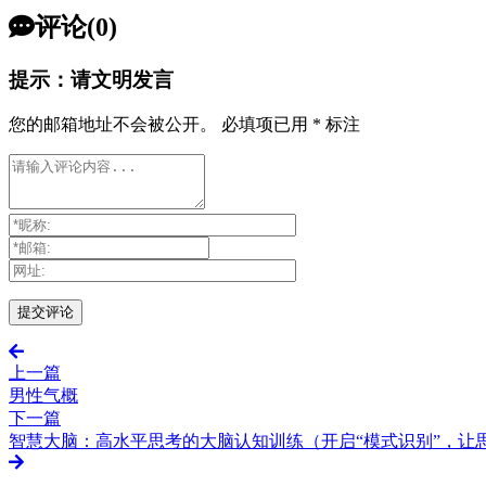
评论(0)
提示：请文明发言
您的邮箱地址不会被公开。
必填项已用
*
标注
上一篇
男性气概
下一篇
智慧大脑：高水平思考的大脑认知训练（开启“模式识别”，让