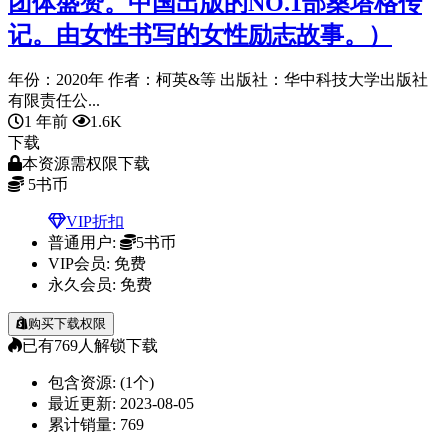
团体盛赞。中国出版的NO.1部桑塔格传
记。由女性书写的女性励志故事。）
年份：2020年 作者：柯英&等 出版社：华中科技大学出版社
有限责任公...
1 年前
1.6K
下载
本资源需权限下载
5
书币
VIP折扣
普通用户:
5书币
VIP会员:
免费
永久会员:
免费
购买下载权限
已有
769
人解锁下载
包含资源:
(1个)
最近更新:
2023-08-05
累计销量:
769