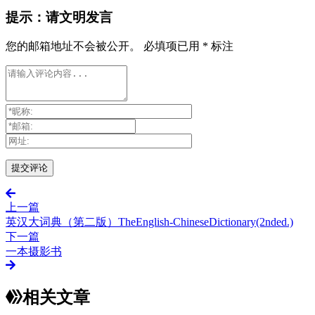
提示：请文明发言
您的邮箱地址不会被公开。
必填项已用
*
标注
上一篇
英汉大词典（第二版）TheEnglish-ChineseDictionary(2nded.)
下一篇
一本摄影书
相关文章