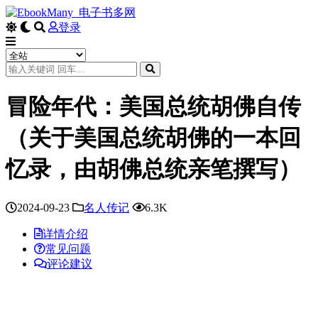
登录
冒险年代：美国总统胡佛自传
（关于美国总统胡佛的一本回
忆录，由胡佛总统亲笔撰写）
2024-09-23
名人传记
6.3K
详情介绍
常见问题
评论建议