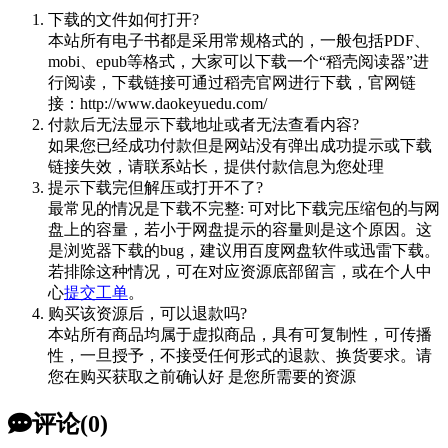
下载的文件如何打开?
本站所有电子书都是采用常规格式的，一般包括PDF、
mobi、epub等格式，大家可以下载一个“稻壳阅读器”进
行阅读，下载链接可通过稻壳官网进行下载，官网链
接：http://www.daokeyuedu.com/
付款后无法显示下载地址或者无法查看内容?
如果您已经成功付款但是网站没有弹出成功提示或下载
链接失效，请联系站长，提供付款信息为您处理
提示下载完但解压或打开不了?
最常见的情况是下载不完整: 可对比下载完压缩包的与网
盘上的容量，若小于网盘提示的容量则是这个原因。这
是浏览器下载的bug，建议用百度网盘软件或迅雷下载。
若排除这种情况，可在对应资源底部留言，或在个人中
心
提交工单
。
购买该资源后，可以退款吗?
本站所有商品均属于虚拟商品，具有可复制性，可传播
性，一旦授予，不接受任何形式的退款、换货要求。请
您在购买获取之前确认好 是您所需要的资源
评论(0)