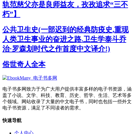
轨范慈父亦是良师益友，孜孜追求“三不
朽”】
公共卫生史(一部迟到的经典防疫史,重现
人类卫生事业的奋进之路.卫生学泰斗乔
治·罗森划时代之作首度中文译介!)
俗世奇人全本
电子书多网致力于为广大用户提供丰富多样的电子书资源，涵
盖了小说、文学、科技、教育、历史、哲学、生活、艺术等多
个领域。网站收录了大量的中文电子书，同时也包括一些外文
电子书资源，满足了不同读者的需求。
快速导航
个人中心