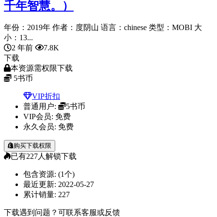
千年智慧。）
年份：2019年 作者：度阴山 语言：chinese 类型：MOBI 大
小：13...
2 年前
7.8K
下载
本资源需权限下载
5
书币
VIP折扣
普通用户:
5书币
VIP会员:
免费
永久会员:
免费
购买下载权限
已有
227
人解锁下载
包含资源:
(1个)
最近更新:
2022-05-27
累计销量:
227
下载遇到问题？可联系客服或反馈