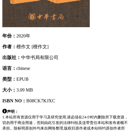
年份：
2020年
作者：
檀作文 [檀作文]
出版社：
中华书局有限公司
语言：
chinese
类型：
EPUB
大小：
3.09 MB
ISBN NO：
B08CK7KJXC
声明：
1.本站所有资源仅用于学习及研究使用,请必须在24小时内删除所下载资源，
切勿用于商业用途，否则由此引发的法律纠纷及连带责任本站和发布者概不
承担。除标明原创外均来自网络整理,版权归原作者或本站特约原创作者所