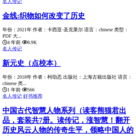
名人传记
金线:织物如何改变了历史
年份：2021年 作者：卡西亚·圣克莱尔 语言：chinese 类型：
PDF 大...
4 年前
8.9K
名人传记
新元史（点校本）
年份：2018年 作者：柯劭忞 出版社：上海古籍出版社 语言：
chinese 类...
1 年前
566
名人传记
好书推荐
中国古代智慧人物系列（读客熊猫君出
品，套装共7册。读传记，涨智慧！翻开
历史风云人物的传奇生平，领略中国人的