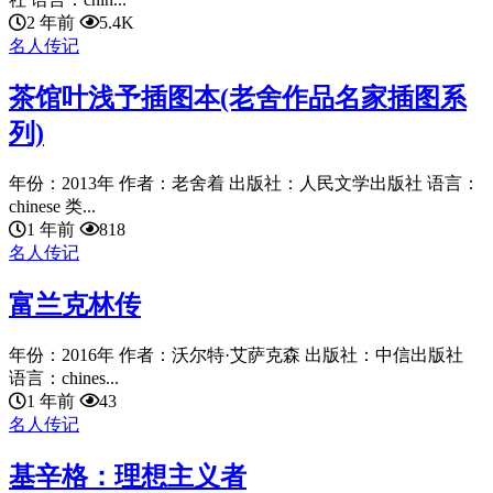
2 年前
5.4K
名人传记
茶馆叶浅予插图本(老舍作品名家插图系
列)
年份：2013年 作者：老舍着 出版社：人民文学出版社 语言：
chinese 类...
1 年前
818
名人传记
富兰克林传
年份：2016年 作者：沃尔特·艾萨克森 出版社：中信出版社
语言：chines...
1 年前
43
名人传记
基辛格：理想主义者