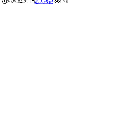
2025-04-22
名人传记
1.7K