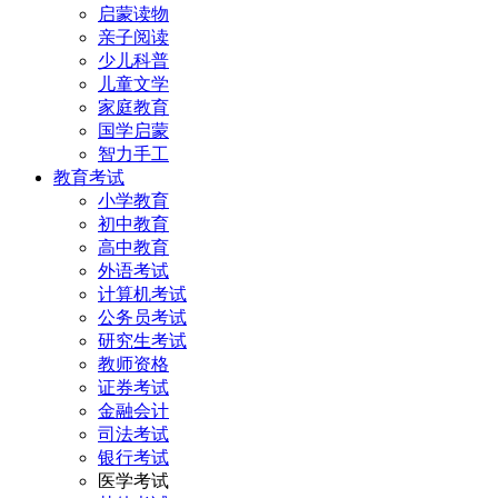
启蒙读物
亲子阅读
少儿科普
儿童文学
家庭教育
国学启蒙
智力手工
教育考试
小学教育
初中教育
高中教育
外语考试
计算机考试
公务员考试
研究生考试
教师资格
证券考试
金融会计
司法考试
银行考试
医学考试