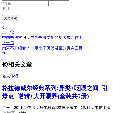
上一篇
中国书法常识：中国书法文化的集大成之作！
下一篇
南宋不忍细看：一窥南宋历代君臣的真实面目
相关文章
名人传记
格拉德威尔经典系列:异类+眨眼之间+引
爆点+逆转+大开眼界(套装共5册)
年份：2014年 作者：马尔科姆?格拉德威尔 出版社：中信出版
社 语言：chin...