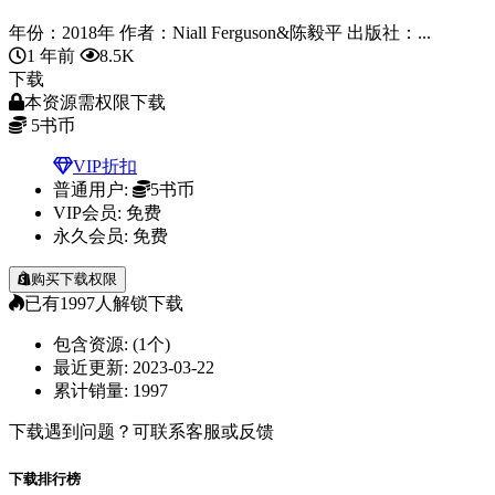
年份：2018年 作者：Niall Ferguson&陈毅平 出版社：...
1 年前
8.5K
下载
本资源需权限下载
5
书币
VIP折扣
普通用户:
5书币
VIP会员:
免费
永久会员:
免费
购买下载权限
已有
1997
人解锁下载
包含资源:
(1个)
最近更新:
2023-03-22
累计销量:
1997
下载遇到问题？可联系客服或反馈
下载排行榜