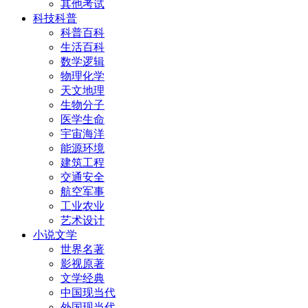
其他考试
科技科普
科普百科
生活百科
数学逻辑
物理化学
天文地理
生物分子
医学生命
宇宙海洋
能源环境
建筑工程
交通安全
航空军事
工业农业
艺术设计
小说文学
世界名著
影视原著
文学经典
中国现当代
外国现当代