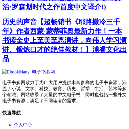
治·罗森划时代之作首度中文译介!)
历史的声音【超畅销书《耶路撒冷三千
年》作者西蒙·蒙蒂菲奥最新力作！一本
书读全史上至美至恶演讲，向伟人学习演
讲、锻炼口才的绝佳教材！】浦睿文化出
品
电子书多网致力于为广大用户提供丰富多样的电子书资源，涵
盖了小说、文学、科技、教育、历史、哲学、生活、艺术等多
个领域。网站收录了大量的中文电子书，同时也包括一些外文
电子书资源，满足了不同读者的需求。
快速导航
个人中心