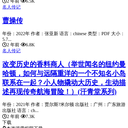
2 年前
6.5K
名人传记
曹操传
年份：2022年 作者：张亚新 语言：chinese 类型：PDF 大小：
5.7...
2 年前
6.8K
名人传记
改变历史的香料商人（举世闻名的纽约曼
哈顿，如何与远隔重洋的一个不知名小岛
联系在一起？小人物撬动大历史，生动描
述再现传奇航海冒险！）(汗青堂系列)
年份：2021年 作者：贾尔斯?米尔顿 出版社：广州：广东旅游
出版社 语言：ch...
2 年前
7.3K
下载