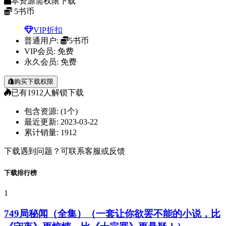
本资源需权限下载
5
书币
VIP折扣
普通用户:
5书币
VIP会员:
免费
永久会员:
免费
购买下载权限
已有
1912
人解锁下载
包含资源:
(1个)
最近更新:
2023-03-22
累计销量:
1912
下载遇到问题？可联系客服或反馈
下载排行榜
1
749局秘闻（全集）（一套让你欲罢不能的小说，比