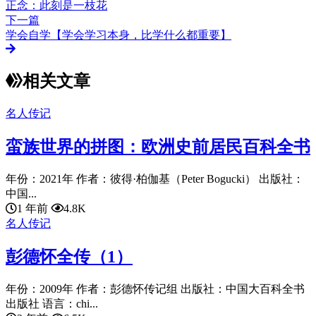
正念：此刻是一枝花
下一篇
学会自学【学会学习本身，比学什么都重要】
相关文章
名人传记
蛮族世界的拼图：欧洲史前居民百科全书
年份：2021年 作者：彼得·柏伽基（Peter Bogucki） 出版社：
中国...
1 年前
4.8K
名人传记
彭德怀全传（1）
年份：2009年 作者：彭德怀传记组 出版社：中国大百科全书
出版社 语言：chi...