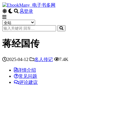
登录
蒋经国传
2025-04-12
名人传记
7.4K
详情介绍
常见问题
评论建议