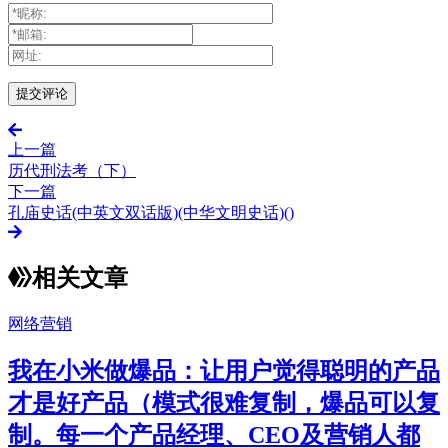
上一篇
历代刑法考（下）
下一篇
孔庙史话(中英文双话版)(中华文明史话)()
相关文章
网络营销
我在小米做爆品：让用户觉得聪明的产品
才是好产品（模式很难复制，爆品可以复
制。每一个产品经理、CEO及营销人都