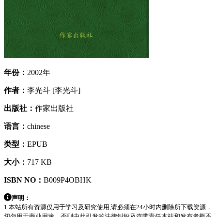
年份：
2002年
作者：
李光斗 [李光斗]
出版社：
作家出版社
语言：
chinese
类型：
EPUB
大小：
717 KB
ISBN NO：
B009P4OBHK
声明：
1.本站所有资源仅用于学习及研究使用,请必须在24小时内删除所下载资源，
切勿用于商业用途，否则由此引发的法律纠纷及连带责任本站和发布者概不