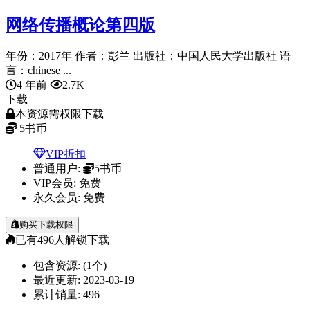
网络传播概论第四版
年份：2017年 作者：彭兰 出版社：中国人民大学出版社 语
言：chinese ...
4 年前
2.7K
下载
本资源需权限下载
5
书币
VIP折扣
普通用户:
5书币
VIP会员:
免费
永久会员:
免费
购买下载权限
已有
496
人解锁下载
包含资源:
(1个)
最近更新:
2023-03-19
累计销量:
496