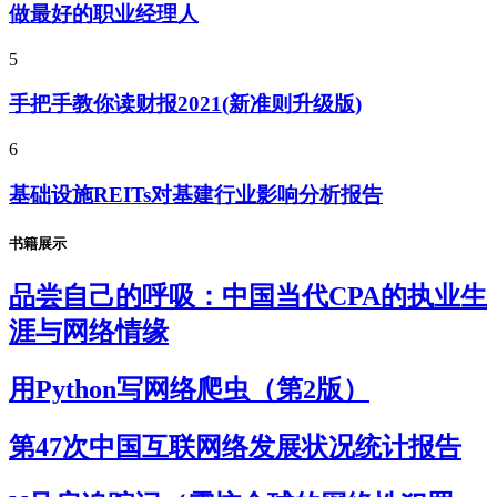
做最好的职业经理人
5
手把手教你读财报2021(新准则升级版)
6
基础设施REITs对基建行业影响分析报告
书籍展示
品尝自己的呼吸：中国当代CPA的执业生
涯与网络情缘
用Python写网络爬虫（第2版）
第47次中国互联网络发展状况统计报告