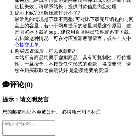
如果您已经成功付款但是网站没有弹出成功提示或下载
链接失效，请联系站长，提供付款信息为您处理
提示下载完但解压或打开不了?
最常见的情况是下载不完整: 可对比下载完压缩包的与网
盘上的容量，若小于网盘提示的容量则是这个原因。这
是浏览器下载的bug，建议用百度网盘软件或迅雷下载。
若排除这种情况，可在对应资源底部留言，或在个人中
心
提交工单
。
购买该资源后，可以退款吗?
本站所有商品均属于虚拟商品，具有可复制性，可传播
性，一旦授予，不接受任何形式的退款、换货要求。请
您在购买获取之前确认好 是您所需要的资源
评论(0)
提示：请文明发言
您的邮箱地址不会被公开。
必填项已用
*
标注