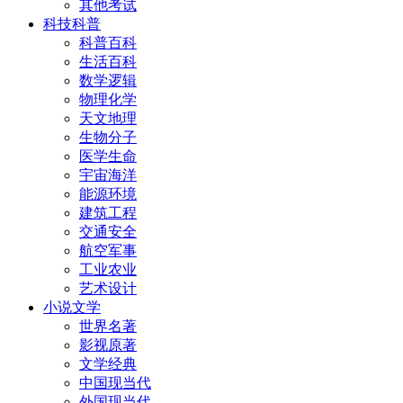
其他考试
科技科普
科普百科
生活百科
数学逻辑
物理化学
天文地理
生物分子
医学生命
宇宙海洋
能源环境
建筑工程
交通安全
航空军事
工业农业
艺术设计
小说文学
世界名著
影视原著
文学经典
中国现当代
外国现当代