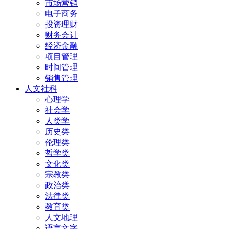
市场营销
电子商务
投资理财
财务会计
经济金融
项目管理
时间管理
销售管理
人文社科
心理学
社会学
人类学
历史类
伦理类
哲学类
文化类
宗教类
政治类
法律类
教育类
人文地理
语言文字