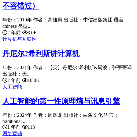
不容错过）
年份：2019年 作者：高雄勇 出版社：中信出版集团 语言：
chinese 类型...
2 年前
3.0K
计算机与互联网
丹尼尔?希利斯讲计算机
年份：2021年 作者：【英】丹尼尔?希利斯&周波，张蔷蔷译
出版社：天...
2 年前
10.0K
人工智能
人工智能的第一性原理熵与讯息引擎
年份：2024年 作者：周辉龙 出版社：白象文化 语言：
traditional ...
1 年前
113
网络营销