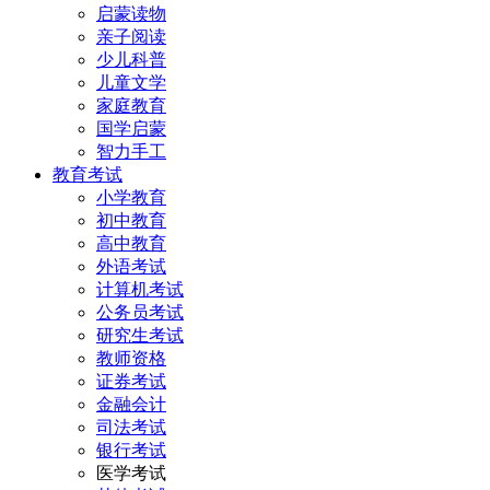
启蒙读物
亲子阅读
少儿科普
儿童文学
家庭教育
国学启蒙
智力手工
教育考试
小学教育
初中教育
高中教育
外语考试
计算机考试
公务员考试
研究生考试
教师资格
证券考试
金融会计
司法考试
银行考试
医学考试