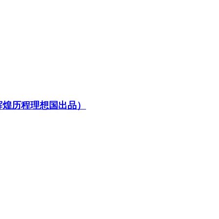
辉煌历程理想国出品）