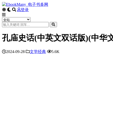
登录
孔庙史话(中英文双话版)(中华文
2024-09-28
文学经典
5.6K