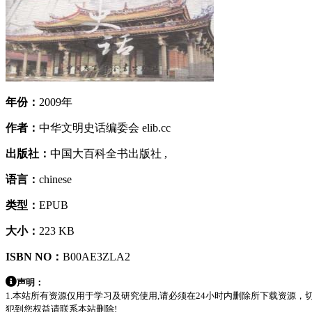
年份：
2009年
作者：
中华文明史话编委会 elib.cc
出版社：
中国大百科全书出版社 ,
语言：
chinese
类型：
EPUB
大小：
223 KB
ISBN NO：
B00AE3ZLA2
声明：
1.本站所有资源仅用于学习及研究使用,请必须在24小时内删除所下载资源
犯到您权益请联系本站删除!