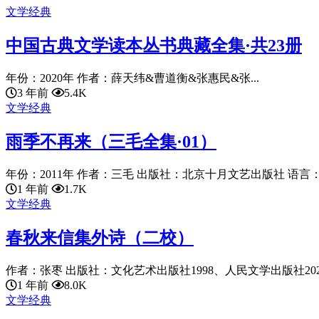
文学经典
中国古典文学读本丛书典藏全集·共23册
年份：2020年 作者：薛天纬&曹道衡&张惠民&张...
3 年前
5.4K
文学经典
雨季不再来（三毛全集·01）
年份：2011年 作者：三毛 出版社：北京十月文艺出版社 语言：chine
1 年前
1.7K
文学经典
春秋来信集外诗（二校）
作者：张枣 出版社：文化艺术出版社1998、人民文学出版社2020 语
1 年前
8.0K
文学经典