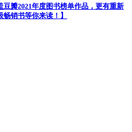
盖豆瓣2021年度图书榜单作品，更有重新
级畅销书等你来读！】