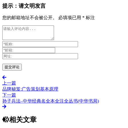
提示：请文明发言
您的邮箱地址不会被公开。
必填项已用
*
标注
上一篇
品牌秘笈:广告策划基本原理
下一篇
孙子兵法–中华经典名全本全注全丛书(中华书局)
相关文章