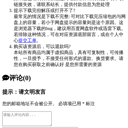
链接失效，请联系站长，提供付款信息为您处理
提示下载完但解压或打开不了?
最常见的情况是下载不完整: 可对比下载完压缩包的与网
盘上的容量，若小于网盘提示的容量则是这个原因。这
是浏览器下载的bug，建议用百度网盘软件或迅雷下载。
若排除这种情况，可在对应资源底部留言，或在个人中
心
提交工单
。
购买该资源后，可以退款吗?
本站所有商品均属于虚拟商品，具有可复制性，可传播
性，一旦授予，不接受任何形式的退款、换货要求。请
您在购买获取之前确认好 是您所需要的资源
评论(0)
提示：请文明发言
您的邮箱地址不会被公开。
必填项已用
*
标注