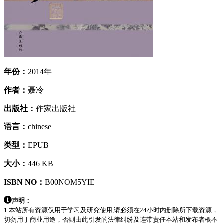
年份：
2014年
作者：
聂冷
出版社：
作家出版社
语言：
chinese
类型：
EPUB
大小：
446 KB
ISBN NO：
B00NOM5YIE
声明：
1.本站所有资源仅用于学习及研究使用,请必须在24小时内删除所下载资源，
切勿用于商业用途，否则由此引发的法律纠纷及连带责任本站和发布者概不