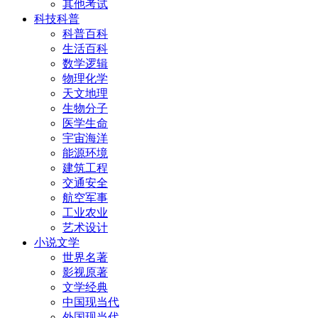
其他考试
科技科普
科普百科
生活百科
数学逻辑
物理化学
天文地理
生物分子
医学生命
宇宙海洋
能源环境
建筑工程
交通安全
航空军事
工业农业
艺术设计
小说文学
世界名著
影视原著
文学经典
中国现当代
外国现当代