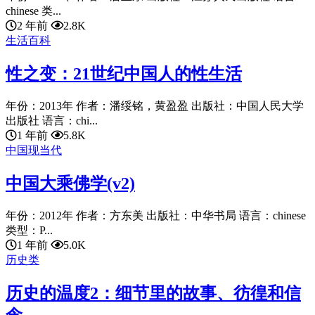
chinese 类...
2 年前
2.8K
生活百科
性之变：21世纪中国人的性生活
年份：2013年 作者：潘绥铭，黄盈盈 出版社：中国人民大学
出版社 语言：chi...
1 年前
5.8K
中国现当代
中国大乘佛学(v2)
年份：2012年 作者：方东美 出版社：中华书局 语言：chinese
类型：P...
1 年前
5.0K
历史类
历史的温度2：细节里的故事、彷徨和信