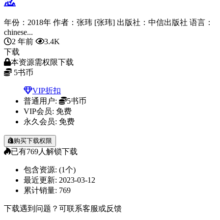
念
年份：2018年 作者：张玮 [张玮] 出版社：中信出版社 语言：
chinese...
2 年前
3.4K
下载
本资源需权限下载
5
书币
VIP折扣
普通用户:
5书币
VIP会员:
免费
永久会员:
免费
购买下载权限
已有
769
人解锁下载
包含资源:
(1个)
最近更新:
2023-03-12
累计销量:
769
下载遇到问题？可联系客服或反馈