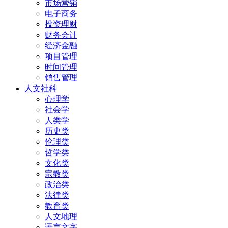
市场营销
电子商务
投资理财
财务会计
经济金融
项目管理
时间管理
销售管理
人文社科
心理学
社会学
人类学
历史类
伦理类
哲学类
文化类
宗教类
政治类
法律类
教育类
人文地理
语言文字