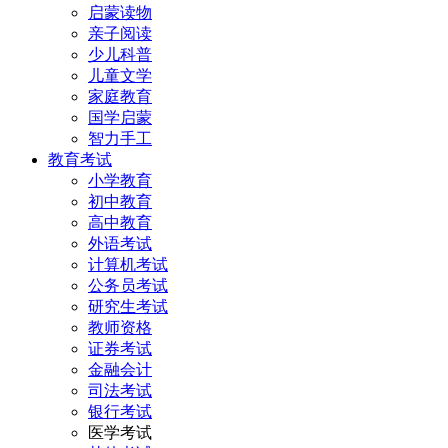
启蒙读物
亲子阅读
少儿科普
儿童文学
家庭教育
国学启蒙
智力手工
教育考试
小学教育
初中教育
高中教育
外语考试
计算机考试
公务员考试
研究生考试
教师资格
证券考试
金融会计
司法考试
银行考试
医学考试