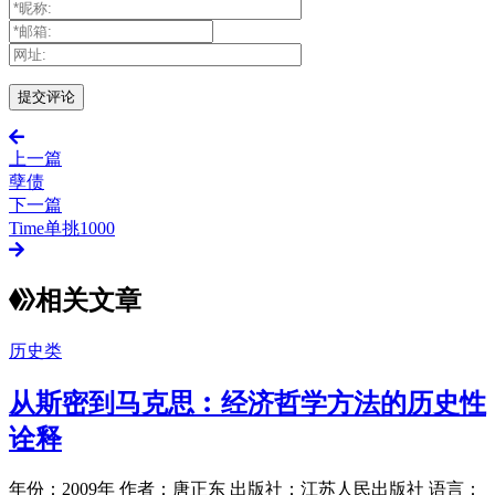
上一篇
孽债
下一篇
Time单挑1000
相关文章
历史类
从斯密到马克思︰经济哲学方法的历史性
诠释
年份：2009年 作者：唐正东 出版社：江苏人民出版社 语言：