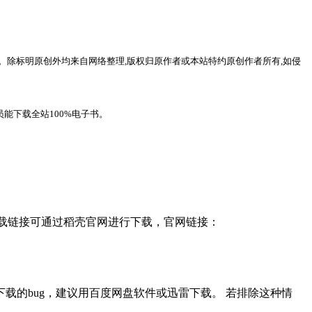
。除标明原创外均来自网络整理,版权归原作者或本站特约原创作者所有,如侵
能下载全站100%电子书。
，下载链接可通过稻壳官网进行下载，官网链接：
载的bug，建议用百度网盘软件或迅雷下载。 若排除这种情