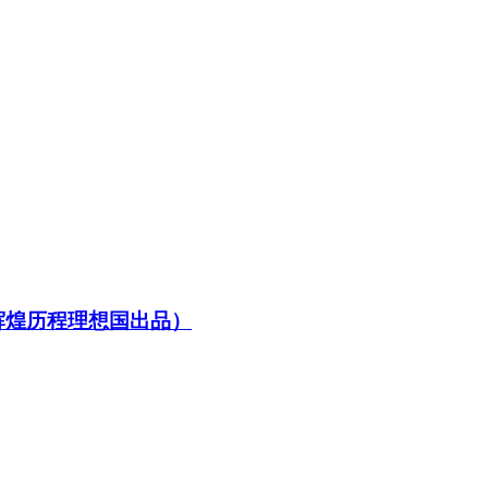
辉煌历程理想国出品）