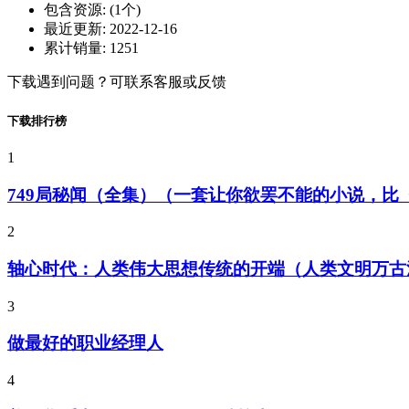
包含资源:
(1个)
最近更新:
2022-12-16
累计销量:
1251
下载遇到问题？可联系客服或反馈
下载排行榜
1
749局秘闻（全集）（一套让你欲罢不能的小说，
2
轴心时代：人类伟大思想传统的开端（人类文明万古
3
做最好的职业经理人
4