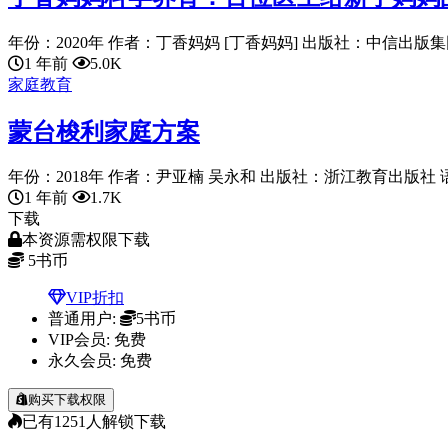
年份：2020年 作者：丁香妈妈 [丁香妈妈] 出版社：中信出版集团 
1 年前
5.0K
家庭教育
蒙台梭利家庭方案
年份：2018年 作者：尹亚楠 吴永和 出版社：浙江教育出版社 语言：
1 年前
1.7K
下载
本资源需权限下载
5
书币
VIP折扣
普通用户:
5书币
VIP会员:
免费
永久会员:
免费
购买下载权限
已有
1251
人解锁下载