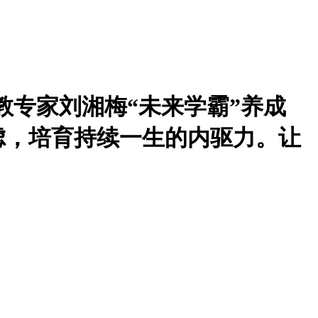
教专家刘湘梅“未来学霸”养成
虑，培育持续一生的内驱力。让