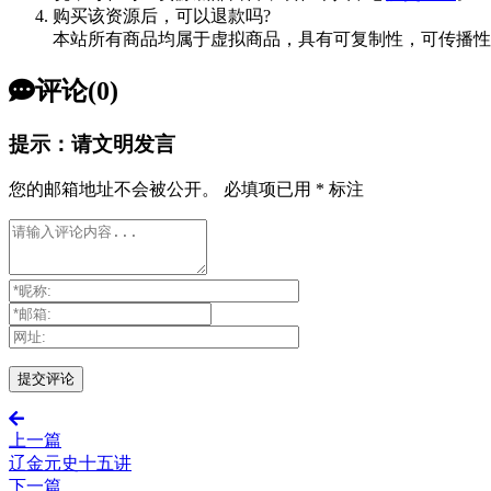
购买该资源后，可以退款吗?
本站所有商品均属于虚拟商品，具有可复制性，可传播性
评论(0)
提示：请文明发言
您的邮箱地址不会被公开。
必填项已用
*
标注
上一篇
辽金元史十五讲
下一篇