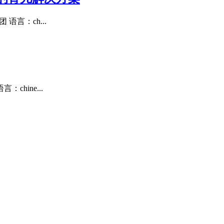
语言：ch...
chine...