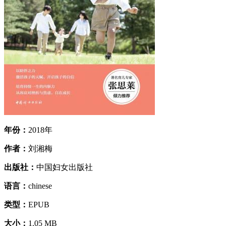
年份：
2018年
作者：
刘湘梅
出版社：
中国妇女出版社
语言：
chinese
类型：
EPUB
大小：
1.05 MB