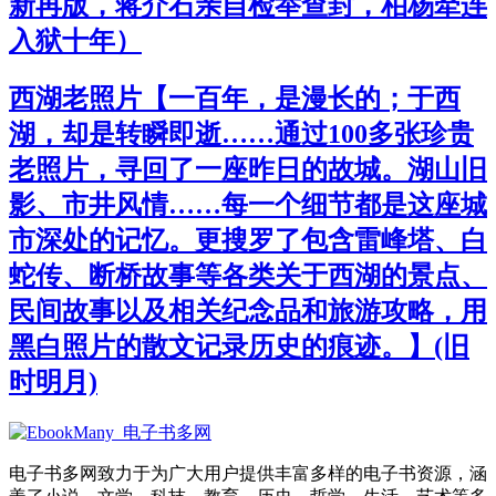
新再版，蒋介石亲自检举查封，柏杨牵连
入狱十年）
西湖老照片【一百年，是漫长的；于西
湖，却是转瞬即逝……通过100多张珍贵
老照片，寻回了一座昨日的故城。湖山旧
影、市井风情……每一个细节都是这座城
市深处的记忆。更搜罗了包含雷峰塔、白
蛇传、断桥故事等各类关于西湖的景点、
民间故事以及相关纪念品和旅游攻略，用
黑白照片的散文记录历史的痕迹。】(旧
时明月)
电子书多网致力于为广大用户提供丰富多样的电子书资源，涵