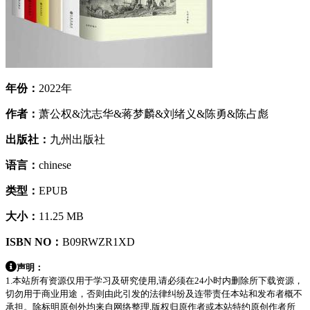
年份：
2022年
作者：
萧公权&沈志华&蒋梦麟&刘绪义&陈勇&陈占彪
出版社：
九州出版社
语言：
chinese
类型：
EPUB
大小：
11.25 MB
ISBN NO：
B09RWZR1XD
声明：
1.本站所有资源仅用于学习及研究使用,请必须在24小时内删除所下载资源，
切勿用于商业用途，否则由此引发的法律纠纷及连带责任本站和发布者概不
承担。除标明原创外均来自网络整理,版权归原作者或本站特约原创作者所