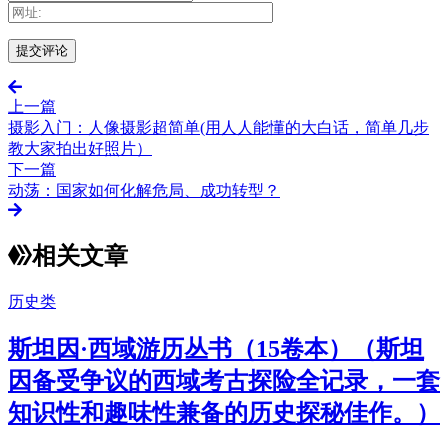
上一篇
摄影入门：人像摄影超简单(用人人能懂的大白话，简单几步
教大家拍出好照片）
下一篇
动荡：国家如何化解危局、成功转型？
相关文章
历史类
斯坦因·西域游历丛书（15卷本）（斯坦
因备受争议的西域考古探险全记录，一套
知识性和趣味性兼备的历史探秘佳作。）