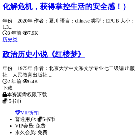
化解危机，获得掌控生活的安全感！）
年份：2020年 作者：夏川 语言：chinese 类型：EPUB 大小：
1.3...
3 年前
7.9K
历史类
政治历史小说《红楼梦》
年份：1975年 作者：北京大学中文系文学专业七二级编 出版
社：人民教育出版社 ...
2 年前
6.4K
下载
本资源需权限下载
5
书币
VIP折扣
普通用户:
5书币
VIP会员:
免费
永久会员:
免费