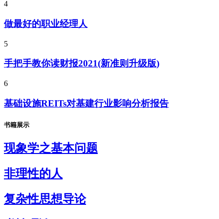
4
做最好的职业经理人
5
手把手教你读财报2021(新准则升级版)
6
基础设施REITs对基建行业影响分析报告
书籍展示
现象学之基本问题
非理性的人
复杂性思想导论