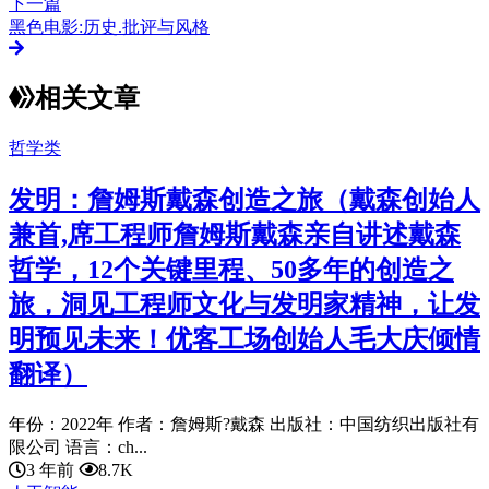
下一篇
黑色电影:历史.批评与风格
相关文章
哲学类
发明：詹姆斯戴森创造之旅（戴森创始人
兼首,席工程师詹姆斯戴森亲自讲述戴森
哲学，12个关键里程、50多年的创造之
旅，洞见工程师文化与发明家精神，让发
明预见未来！优客工场创始人毛大庆倾情
翻译）
年份：2022年 作者：詹姆斯?戴森 出版社：中国纺织出版社有
限公司 语言：ch...
3 年前
8.7K