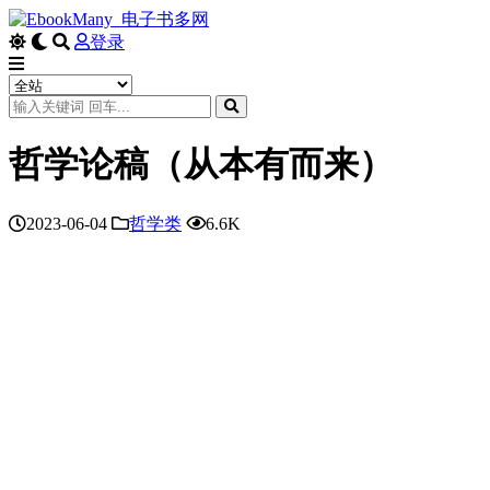
登录
哲学论稿（从本有而来）
2023-06-04
哲学类
6.6K