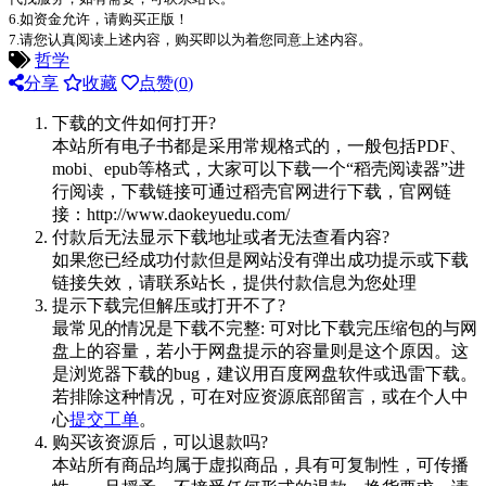
6.如资金允许，请购买正版！
7.请您认真阅读上述内容，购买即以为着您同意上述内容。
哲学
分享
收藏
点赞(
0
)
下载的文件如何打开?
本站所有电子书都是采用常规格式的，一般包括PDF、
mobi、epub等格式，大家可以下载一个“稻壳阅读器”进
行阅读，下载链接可通过稻壳官网进行下载，官网链
接：http://www.daokeyuedu.com/
付款后无法显示下载地址或者无法查看内容?
如果您已经成功付款但是网站没有弹出成功提示或下载
链接失效，请联系站长，提供付款信息为您处理
提示下载完但解压或打开不了?
最常见的情况是下载不完整: 可对比下载完压缩包的与网
盘上的容量，若小于网盘提示的容量则是这个原因。这
是浏览器下载的bug，建议用百度网盘软件或迅雷下载。
若排除这种情况，可在对应资源底部留言，或在个人中
心
提交工单
。
购买该资源后，可以退款吗?
本站所有商品均属于虚拟商品，具有可复制性，可传播