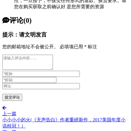
性，一旦授予，不接受任何形式的退款、换货要求。请
您在购买获取之前确认好 是您所需要的资源
评论(0)
提示：请文明发言
您的邮箱地址不会被公开。
必填项已用
*
标注
上一篇
小小小小的火(《无声告白》作者重磅新作，2017美国年度小
说桂冠！）