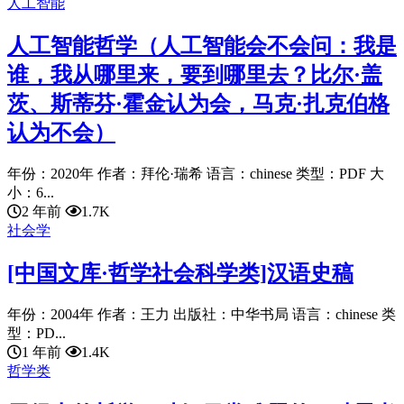
人工智能
人工智能哲学（人工智能会不会问：我是
谁，我从哪里来，要到哪里去？比尔·盖
茨、斯蒂芬·霍金认为会，马克·扎克伯格
认为不会）
年份：2020年 作者：拜伦·瑞希 语言：chinese 类型：PDF 大
小：6...
2 年前
1.7K
社会学
[中国文库·哲学社会科学类]汉语史稿
年份：2004年 作者：王力 出版社：中华书局 语言：chinese 类
型：PD...
1 年前
1.4K
哲学类