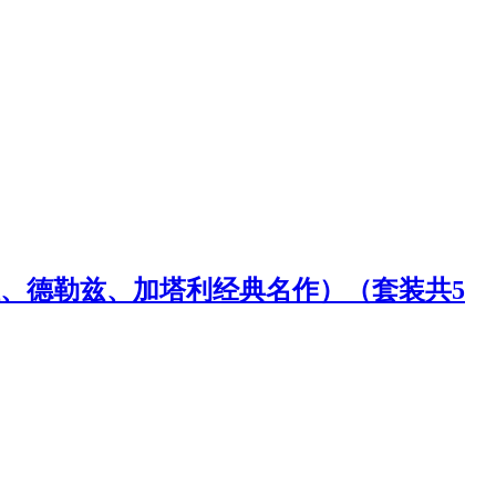
、德勒兹、加塔利经典名作）（套装共5