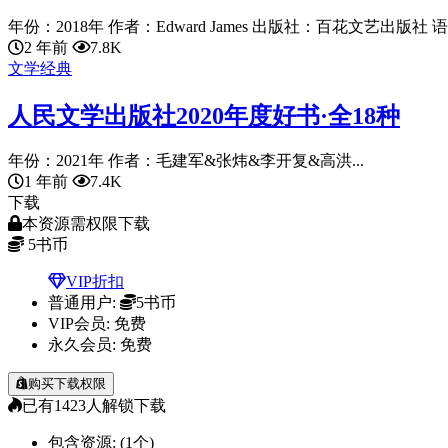
年份：2018年 作者：Edward James 出版社：百花文艺出版社 语言
2 年前
7.8K
文学经典
人民文学出版社2020年度好书·全18种
年份：2021年 作者：毛建军&张炜&李开复&高洪...
1 年前
7.4K
下载
本资源需权限下载
5
书币
VIP折扣
普通用户:
5书币
VIP会员:
免费
永久会员:
免费
购买下载权限
已有
1423
人解锁下载
包含资源:
(1个)