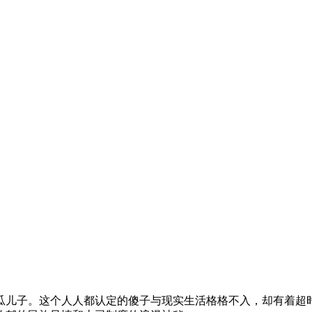
瓜儿子。这个人人都认定的傻子与现实生活格格不入，却有着超