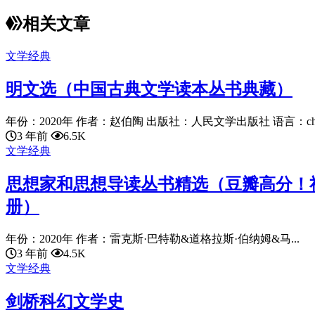
相关文章
文学经典
明文选（中国古典文学读本丛书典藏）
年份：2020年 作者：赵伯陶 出版社：人民文学出版社 语言：chines
3 年前
6.5K
文学经典
思想家和思想导读丛书精选（豆瓣高分！
册）
年份：2020年 作者：雷克斯·巴特勒&道格拉斯·伯纳姆&马...
3 年前
4.5K
文学经典
剑桥科幻文学史