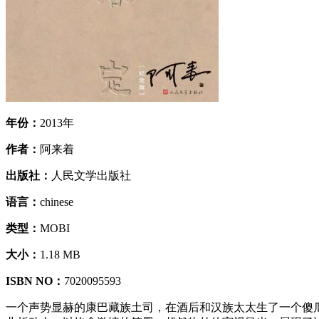
年份：
2013年
作者：
阿来着
出版社：
人民文学出版社
语言：
chinese
类型：
MOBI
大小：
1.18 MB
ISBN NO：
7020095593
一个声势显赫的康巴藏族土司，在酒后和汉族太太生了一个傻