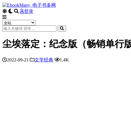
登录
尘埃落定：纪念版（畅销单行
2022-09-21
文学经典
1.4K