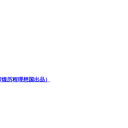
辉煌历程理想国出品）