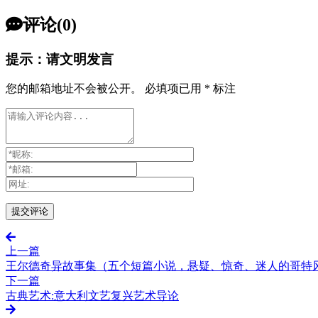
评论(0)
提示：请文明发言
您的邮箱地址不会被公开。
必填项已用
*
标注
上一篇
王尔德奇异故事集（五个短篇小说，悬疑、惊奇、迷人的哥特风
下一篇
古典艺术:意大利文艺复兴艺术导论