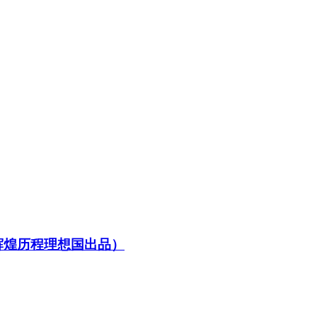
辉煌历程理想国出品）