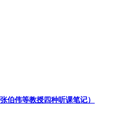
张伯伟等教授四种听课笔记）