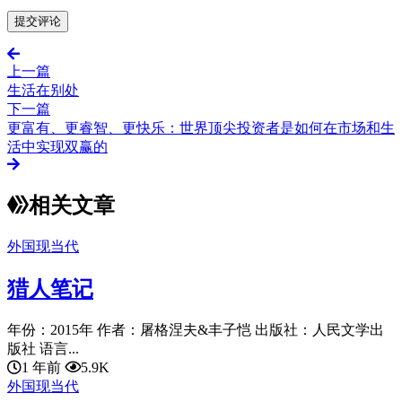
上一篇
生活在别处
下一篇
更富有、更睿智、更快乐：世界顶尖投资者是如何在市场和生
活中实现双赢的
相关文章
外国现当代
猎人笔记
年份：2015年 作者：屠格涅夫&丰子恺 出版社：人民文学出
版社 语言...
1 年前
5.9K
外国现当代