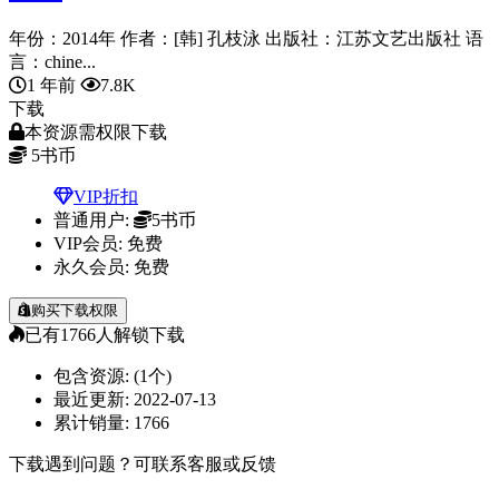
年份：2014年 作者：[韩] 孔枝泳 出版社：江苏文艺出版社 语
言：chine...
1 年前
7.8K
下载
本资源需权限下载
5
书币
VIP折扣
普通用户:
5书币
VIP会员:
免费
永久会员:
免费
购买下载权限
已有
1766
人解锁下载
包含资源:
(1个)
最近更新:
2022-07-13
累计销量:
1766
下载遇到问题？可联系客服或反馈