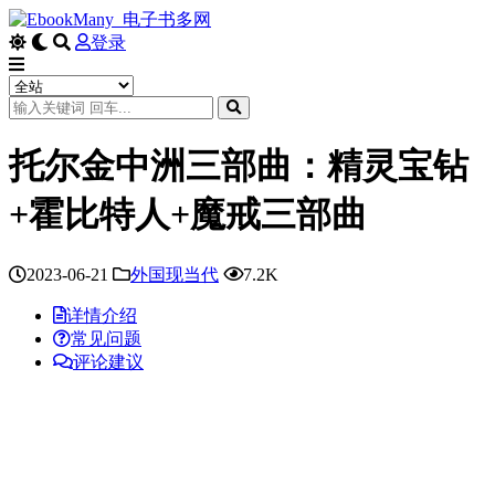
登录
托尔金中洲三部曲：精灵宝钻
+霍比特人+魔戒三部曲
2023-06-21
外国现当代
7.2K
详情介绍
常见问题
评论建议