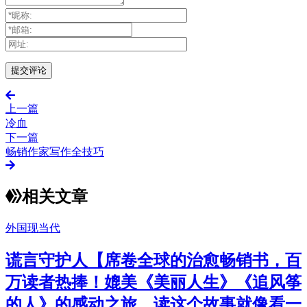
上一篇
冷血
下一篇
畅销作家写作全技巧
相关文章
外国现当代
谎言守护人【席卷全球的治愈畅销书，百
万读者热捧！媲美《美丽人生》《追风筝
的人》的感动之旅，读这个故事就像看一