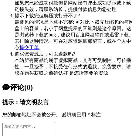
如果您已经成功付款但是网站没有弹出成功提示或下载
链接失效，请联系站长，提供付款信息为您处理
提示下载完但解压或打开不了?
最常见的情况是下载不完整: 可对比下载完压缩包的与网
盘上的容量，若小于网盘提示的容量则是这个原因。这
是浏览器下载的bug，建议用百度网盘软件或迅雷下载。
若排除这种情况，可在对应资源底部留言，或在个人中
心
提交工单
。
购买该资源后，可以退款吗?
本站所有商品均属于虚拟商品，具有可复制性，可传播
性，一旦授予，不接受任何形式的退款、换货要求。请
您在购买获取之前确认好 是您所需要的资源
评论(0)
提示：请文明发言
您的邮箱地址不会被公开。
必填项已用
*
标注