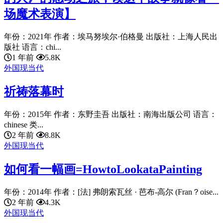
场魔术表演】
年份：2021年 作者：埃马努埃尔·伯格曼 出版社：上海人民出
版社 语言：chi...
1 年前
5.8K
外国现当代
祈祷落幕时
年份：2015年 作者：东野圭吾 出版社：南海出版公司 语言：
chinese 类...
2 年前
8.8K
外国现当代
如何看一幅画=HowtoLookataPainting
年份：2014年 作者：[法] 弗朗索瓦丝 · 芭布-高尔 (Fran？oise...
2 年前
4.3K
外国现当代