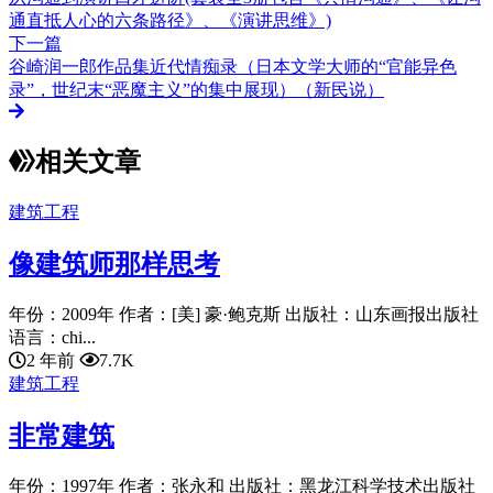
通直抵人心的六条路径》、《演讲思维》)
下一篇
谷崎润一郎作品集近代情痴录（日本文学大师的“官能异色
录”，世纪末“恶魔主义”的集中展现）（新民说）
相关文章
建筑工程
像建筑师那样思考
年份：2009年 作者：[美] 豪·鲍克斯 出版社：山东画报出版社
语言：chi...
2 年前
7.7K
建筑工程
非常建筑
年份：1997年 作者：张永和 出版社：黑龙江科学技术出版社