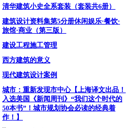
清华建筑小史全系套装（套装共6册）
建筑设计资料集第5分册休闲娱乐·餐饮·
旅馆·商业（第三版）
建设工程施工管理
西方建筑的意义
现代建筑设计案例
城市：重新发现市中心【上海译文出品！
入选美国《新闻周刊》“我们这个时代的
50本书”！城市规划协会必读的经典着
作！】