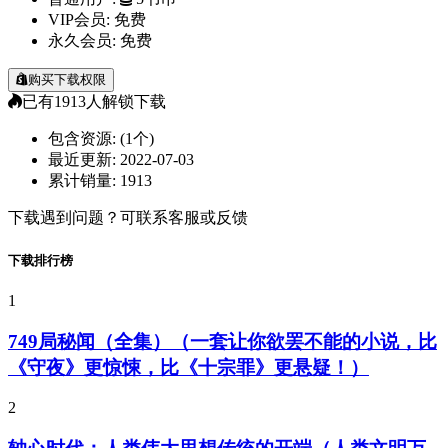
VIP会员:
免费
永久会员:
免费
购买下载权限
已有
1913
人解锁下载
包含资源:
(1个)
最近更新:
2022-07-03
累计销量:
1913
下载遇到问题？可联系客服或反馈
下载排行榜
1
749局秘闻（全集）（一套让你欲罢不能的小说，比
《守夜》更惊悚，比《十宗罪》更悬疑！）
2