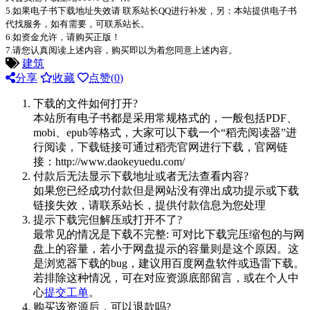
5.如果电子书下载地址失效请 联系站长QQ进行补发，另：本站提供电子书
代找服务，如有需要，可联系站长。
6.如资金允许，请购买正版！
7.请您认真阅读上述内容，购买即以为着您同意上述内容。
建筑
分享
收藏
点赞(
0
)
下载的文件如何打开?
本站所有电子书都是采用常规格式的，一般包括PDF、
mobi、epub等格式，大家可以下载一个“稻壳阅读器”进
行阅读，下载链接可通过稻壳官网进行下载，官网链
接：http://www.daokeyuedu.com/
付款后无法显示下载地址或者无法查看内容?
如果您已经成功付款但是网站没有弹出成功提示或下载
链接失效，请联系站长，提供付款信息为您处理
提示下载完但解压或打开不了?
最常见的情况是下载不完整: 可对比下载完压缩包的与网
盘上的容量，若小于网盘提示的容量则是这个原因。这
是浏览器下载的bug，建议用百度网盘软件或迅雷下载。
若排除这种情况，可在对应资源底部留言，或在个人中
心
提交工单
。
购买该资源后，可以退款吗?