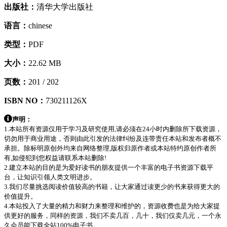
出版社：
清华大学出版社
语言：
chinese
类型：
PDF
大小：
22.62 MB
页数：
201 /
202
ISBN NO：
730211126X
声明：
1.本站所有资源仅用于学习及研究使用,请必须在24小时内删除所下载资源，
切勿用于商业用途，否则由此引发的法律纠纷及连带责任本站和发布者概不
承担。除标明原创外均来自网络整理,版权归原作者或本站特约原创作者所
有,如侵犯到您权益请联系本站删除!
2.建立本站的目的是为爱好读书的朋友提供一个丰富的电子书资源下载平
台，让知识引领人类文明进步。
3.我们尽量挑选阅读价值较高的书籍，让大家通过读更少的书来获得更大的
价值提升。
4.本站投入了大量的精力和财力来整理和维护的，资源收费也是为给大家提
供更好的服务，同样的资源，我们不卖几百，几十，我们仅卖几元，一个永
久会员能下载全站100%电子书。