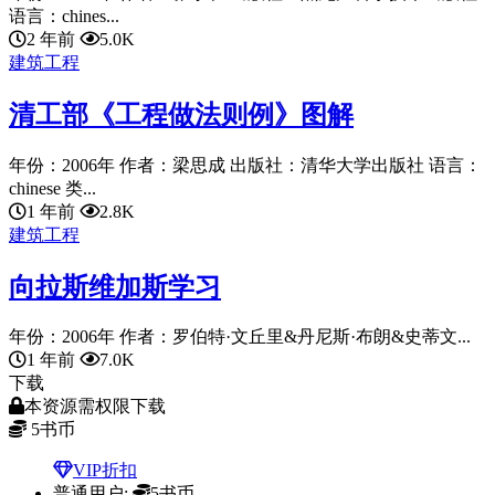
语言：chines...
2 年前
5.0K
建筑工程
清工部《工程做法则例》图解
年份：2006年 作者：梁思成 出版社：清华大学出版社 语言：
chinese 类...
1 年前
2.8K
建筑工程
向拉斯维加斯学习
年份：2006年 作者：罗伯特·文丘里&丹尼斯·布朗&史蒂文...
1 年前
7.0K
下载
本资源需权限下载
5
书币
VIP折扣
普通用户:
5书币