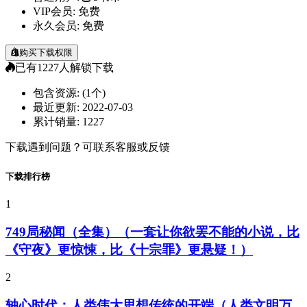
VIP会员:
免费
永久会员:
免费
购买下载权限
已有
1227
人解锁下载
包含资源:
(1个)
最近更新:
2022-07-03
累计销量:
1227
下载遇到问题？可联系客服或反馈
下载排行榜
1
749局秘闻（全集）（一套让你欲罢不能的小说，比
《守夜》更惊悚，比《十宗罪》更悬疑！）
2
轴心时代：人类伟大思想传统的开端（人类文明万