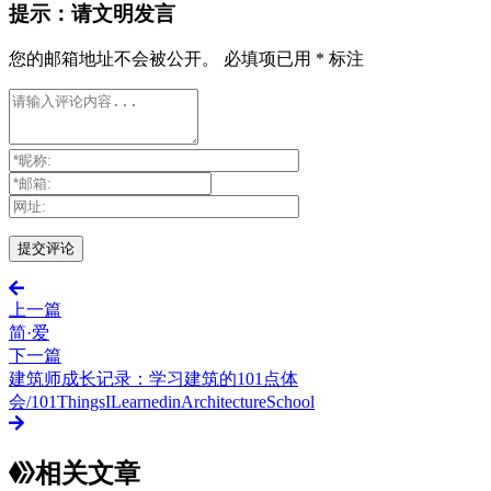
提示：请文明发言
您的邮箱地址不会被公开。
必填项已用
*
标注
上一篇
简·爱
下一篇
建筑师成长记录：学习建筑的101点体
会/101ThingsILearnedinArchitectureSchool
相关文章