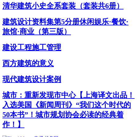
清华建筑小史全系套装（套装共6册）
建筑设计资料集第5分册休闲娱乐·餐饮·
旅馆·商业（第三版）
建设工程施工管理
西方建筑的意义
现代建筑设计案例
城市：重新发现市中心【上海译文出品！
入选美国《新闻周刊》“我们这个时代的
50本书”！城市规划协会必读的经典着
作！】