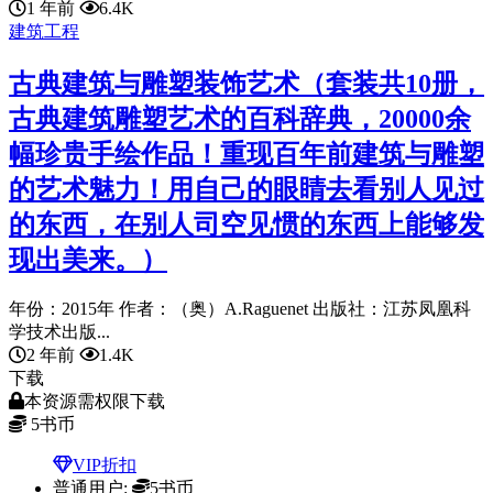
1 年前
6.4K
建筑工程
古典建筑与雕塑装饰艺术（套装共10册，
古典建筑雕塑艺术的百科辞典，20000余
幅珍贵手绘作品！重现百年前建筑与雕塑
的艺术魅力！用自己的眼睛去看别人见过
的东西，在别人司空见惯的东西上能够发
现出美来。）
年份：2015年 作者：（奥）A.Raguenet 出版社：江苏凤凰科
学技术出版...
2 年前
1.4K
下载
本资源需权限下载
5
书币
VIP折扣
普通用户:
5书币