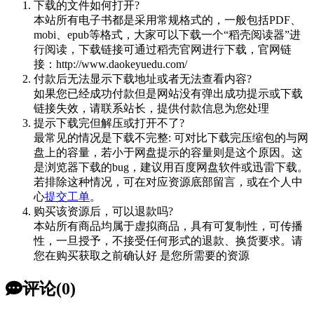
下载的文件如何打开?
本站所有电子书都是采用常规格式的，一般包括PDF、
mobi、epub等格式，大家可以下载一个“稻壳阅读器”进
行阅读，下载链接可通过稻壳官网进行下载，官网链
接：http://www.daokeyuedu.com/
付款后无法显示下载地址或者无法查看内容?
如果您已经成功付款但是网站没有弹出成功提示或下载
链接失效，请联系站长，提供付款信息为您处理
提示下载完但解压或打开不了?
最常见的情况是下载不完整: 可对比下载完压缩包的与网
盘上的容量，若小于网盘提示的容量则是这个原因。这
是浏览器下载的bug，建议用百度网盘软件或迅雷下载。
若排除这种情况，可在对应资源底部留言，或在个人中
心
提交工单
。
购买该资源后，可以退款吗?
本站所有商品均属于虚拟商品，具有可复制性，可传播
性，一旦授予，不接受任何形式的退款、换货要求。请
您在购买获取之前确认好 是您所需要的资源
评论(0)