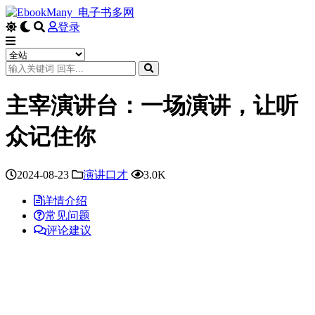
登录
主宰演讲台：一场演讲，让听
众记住你
2024-08-23
演讲口才
3.0K
详情介绍
常见问题
评论建议