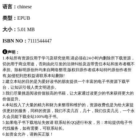
语言：
chinese
类型：
EPUB
大小：
5.01 MB
ISBN NO：
7111544447
声明：
1.本站所有资源仅用于学习及研究使用,请必须在24小时内删除所下载资源，
切勿用于商业用途，否则由此引发的法律纠纷及连带责任本站和发布者概不
承担。除标明原创外均来自网络整理,版权归原作者或本站特约原创作者所
有,如侵犯到您权益请联系本站删除!
2.建立本站的目的是为爱好读书的朋友提供一个丰富的电子书资源下载平
台，让知识引领人类文明进步。
3.我们尽量挑选阅读价值较高的书籍，让大家通过读更少的书来获得更大的
价值提升。
4.本站投入了大量的精力和财力来整理和维护的，资源收费也是为给大家提
供更好的服务，同样的资源，我们不卖几百，几十，我们仅卖几元，一个永
久会员能下载全站100%电子书。
5.如果电子书下载地址失效请 联系站长QQ进行补发，另：本站提供电子书
代找服务，如有需要，可联系站长。
6.如资金允许，请购买正版！