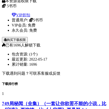
本资源需权限下载
5
书币
VIP折扣
普通用户:
5书币
VIP会员:
免费
永久会员:
免费
购买下载权限
已有
1696
人解锁下载
包含资源:
(1个)
最近更新:
2022-05-17
累计销量:
1696
下载遇到问题？可联系客服或反馈
下载排行榜
1
749局秘闻（全集）（一套让你欲罢不能的小说，比