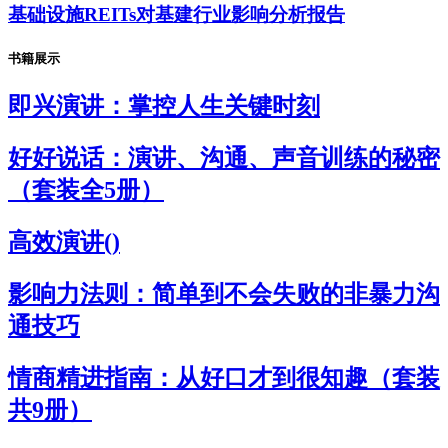
基础设施REITs对基建行业影响分析报告
书籍展示
即兴演讲：掌控人生关键时刻
好好说话：演讲、沟通、声音训练的秘密
（套装全5册）
高效演讲()
影响力法则：简单到不会失败的非暴力沟
通技巧
情商精进指南：从好口才到很知趣（套装
共9册）