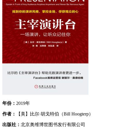
年份：
2019年
作者：
【美】比尔·胡戈特伯（Bill Hoogterp）
出版社：
北京奥维博世图书发行有限公司