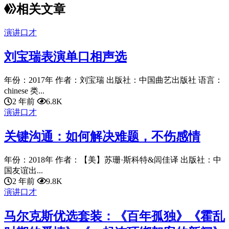
相关文章
演讲口才
刘宝瑞表演单口相声选
年份：2017年 作者：刘宝瑞 出版社：中国曲艺出版社 语言：
chinese 类...
2 年前
6.8K
演讲口才
关键沟通：如何解决难题，不伤感情
年份：2018年 作者：【美】苏珊·斯科特&闾佳译 出版社：中
国友谊出...
2 年前
9.8K
演讲口才
马尔克斯优选套装：《百年孤独》《霍乱