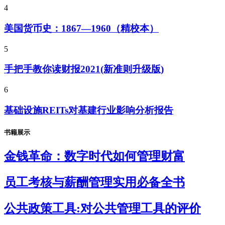
4
美国货币史：1867—1960（精校本）
5
手把手教你读财报2021(新准则升级版)
6
基础设施REITs对基建行业影响分析报告
书籍展示
金钱革命：数字时代如何管理财富
员工考核与薪酬管理实用必备全书
公共政策工具:对公共管理工具的评价