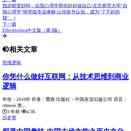
我还能变好吗：自我心理学帮你好好做自己(北京师范大学“自
我心理学”研究组专业奉献;让你提升认知，成为"了不起的
我"。)
下一篇
EffectiveJava中文版（第3版）
相关文章
思维逻辑
你凭什么做好互联网：从技术思维到商业
逻辑
年份：2016年 作者：曹政 出版社：中国友谊出版公司 语言：
chinese 类...
3 年前
4.5K
历史类