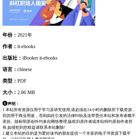
年份：
2021年
作者：
it-ebooks
出版社：
iBooker it-ebooks
语言：
chinese
类型：
PDF
大小：
2.86 MB
声明：
1.本站所有资源仅用于学习及研究使用,请必须在24小时内删除所下载资源，
切勿用于商业用途，否则由此引发的法律纠纷及连带责任本站和发布者概不
承担。除标明原创外均来自网络整理,版权归原作者或本站特约原创作者所
有,如侵犯到您权益请联系本站删除!
2.建立本站的目的是为爱好读书的朋友提供一个丰富的电子书资源下载平