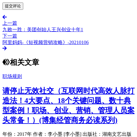
上一篇
九败一胜：美团创始人王兴创业十年1
下一篇
阿里妈妈-《短视频营销攻略》-20210106
相关文章
职场规则
请停止无效社交（互联网时代高效人脉打
造法！4大要点、18个关键问题、数十典
型案例！职场、创业、营销、管理人员案
头常备！）(博集经管商务必读系列)
年份：2017年 作者：李小墨 [李小墨] 出版社：湖南文艺出版