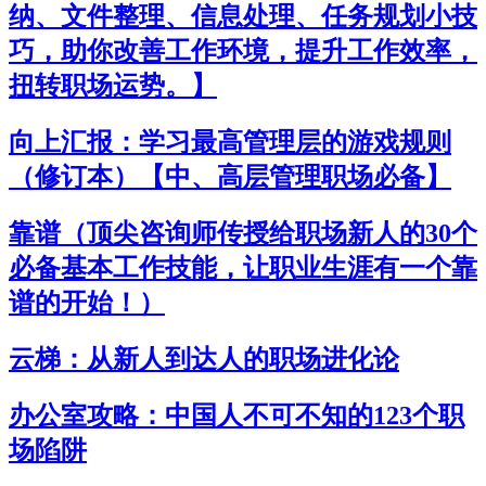
纳、文件整理、信息处理、任务规划小技
巧，助你改善工作环境，提升工作效率，
扭转职场运势。】
向上汇报：学习最高管理层的游戏规则
（修订本）【中、高层管理职场必备】
靠谱（顶尖咨询师传授给职场新人的30个
必备基本工作技能，让职业生涯有一个靠
谱的开始！）
云梯：从新人到达人的职场进化论
办公室攻略：中国人不可不知的123个职
场陷阱