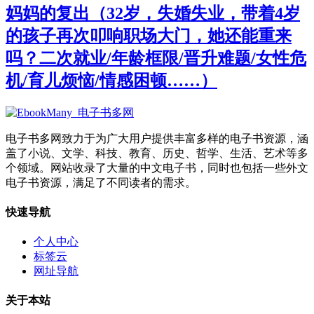
妈妈的复出（32岁，失婚失业，带着4岁
的孩子再次叩响职场大门，她还能重来
吗？二次就业/年龄框限/晋升难题/女性危
机/育儿烦恼/情感困顿……）
电子书多网致力于为广大用户提供丰富多样的电子书资源，涵
盖了小说、文学、科技、教育、历史、哲学、生活、艺术等多
个领域。网站收录了大量的中文电子书，同时也包括一些外文
电子书资源，满足了不同读者的需求。
快速导航
个人中心
标签云
网址导航
关于本站