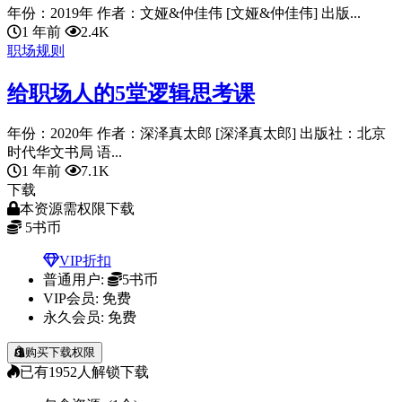
年份：2019年 作者：文娅&仲佳伟 [文娅&仲佳伟] 出版...
1 年前
2.4K
职场规则
给职场人的5堂逻辑思考课
年份：2020年 作者：深泽真太郎 [深泽真太郎] 出版社：北京
时代华文书局 语...
1 年前
7.1K
下载
本资源需权限下载
5
书币
VIP折扣
普通用户:
5书币
VIP会员:
免费
永久会员:
免费
购买下载权限
已有
1952
人解锁下载