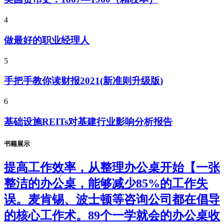
4
做最好的职业经理人
5
手把手教你读财报2021(新准则升级版)
6
基础设施REITs对基建行业影响分析报告
书籍展示
提高工作效率，从整理办公桌开始【一张
整洁的办公桌，能够减少85%的工作失
误。麦肯锡、波士顿等咨询公司都在倡导
的核心工作术。89个一学就会的办公桌收