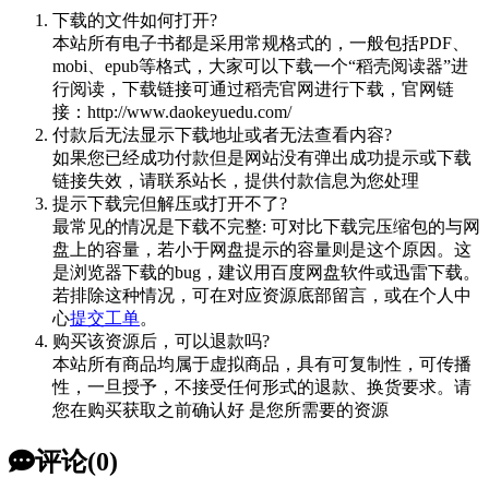
下载的文件如何打开?
本站所有电子书都是采用常规格式的，一般包括PDF、
mobi、epub等格式，大家可以下载一个“稻壳阅读器”进
行阅读，下载链接可通过稻壳官网进行下载，官网链
接：http://www.daokeyuedu.com/
付款后无法显示下载地址或者无法查看内容?
如果您已经成功付款但是网站没有弹出成功提示或下载
链接失效，请联系站长，提供付款信息为您处理
提示下载完但解压或打开不了?
最常见的情况是下载不完整: 可对比下载完压缩包的与网
盘上的容量，若小于网盘提示的容量则是这个原因。这
是浏览器下载的bug，建议用百度网盘软件或迅雷下载。
若排除这种情况，可在对应资源底部留言，或在个人中
心
提交工单
。
购买该资源后，可以退款吗?
本站所有商品均属于虚拟商品，具有可复制性，可传播
性，一旦授予，不接受任何形式的退款、换货要求。请
您在购买获取之前确认好 是您所需要的资源
评论(0)