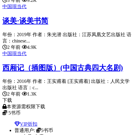
3 年前
9.2K
中国现当代
谈美·谈美书简
年份：2019年 作者：朱光潜 出版社：江苏凤凰文艺出版社 语
言：chinese...
2 年前
4.9K
中国现当代
西厢记（插图版）(中国古典四大名剧)
年份：2016年 作者：王实甫着 [王实甫着] 出版社：人民文学
出版社 语言：c...
2 年前
1.3K
下载
本资源需权限下载
5
书币
VIP折扣
普通用户:
5书币