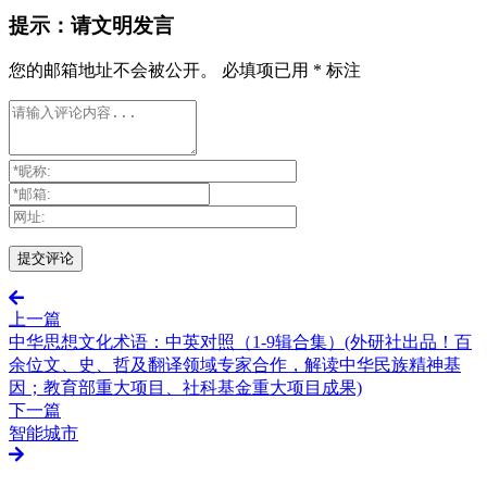
提示：请文明发言
您的邮箱地址不会被公开。
必填项已用
*
标注
上一篇
中华思想文化术语：中英对照（1-9辑合集）(外研社出品！百
余位文、史、哲及翻译领域专家合作，解读中华民族精神基
因；教育部重大项目、社科基金重大项目成果)
下一篇
智能城市