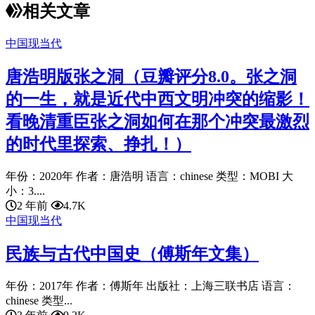
相关文章
中国现当代
唐浩明版张之洞（豆瓣评分8.0。张之洞
的一生，就是近代中西文明冲突的缩影！
看晚清重臣张之洞如何在那个冲突最激烈
的时代里探索、挣扎！）
年份：2020年 作者：唐浩明 语言：chinese 类型：MOBI 大
小：3....
2 年前
4.7K
中国现当代
民族与古代中国史（傅斯年文集）
年份：2017年 作者：傅斯年 出版社：上海三联书店 语言：
chinese 类型...