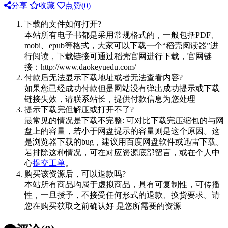
分享
收藏
点赞(
0
)
下载的文件如何打开?
本站所有电子书都是采用常规格式的，一般包括PDF、
mobi、epub等格式，大家可以下载一个“稻壳阅读器”进
行阅读，下载链接可通过稻壳官网进行下载，官网链
接：http://www.daokeyuedu.com/
付款后无法显示下载地址或者无法查看内容?
如果您已经成功付款但是网站没有弹出成功提示或下载
链接失效，请联系站长，提供付款信息为您处理
提示下载完但解压或打开不了?
最常见的情况是下载不完整: 可对比下载完压缩包的与网
盘上的容量，若小于网盘提示的容量则是这个原因。这
是浏览器下载的bug，建议用百度网盘软件或迅雷下载。
若排除这种情况，可在对应资源底部留言，或在个人中
心
提交工单
。
购买该资源后，可以退款吗?
本站所有商品均属于虚拟商品，具有可复制性，可传播
性，一旦授予，不接受任何形式的退款、换货要求。请
您在购买获取之前确认好 是您所需要的资源