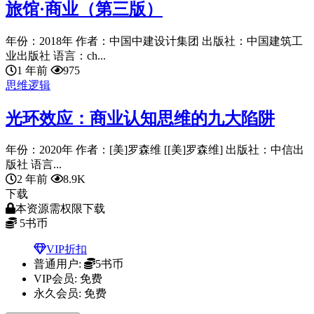
旅馆·商业（第三版）
年份：2018年 作者：中国中建设计集团 出版社：中国建筑工
业出版社 语言：ch...
1 年前
975
思维逻辑
光环效应：商业认知思维的九大陷阱
年份：2020年 作者：[美]罗森维 [[美]罗森维] 出版社：中信出
版社 语言...
2 年前
8.9K
下载
本资源需权限下载
5
书币
VIP折扣
普通用户:
5书币
VIP会员:
免费
永久会员:
免费