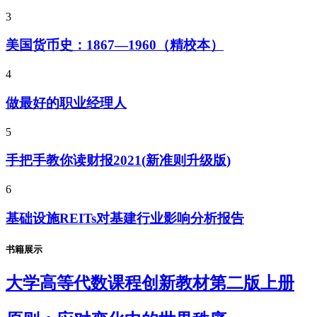
3
美国货币史：1867—1960（精校本）
4
做最好的职业经理人
5
手把手教你读财报2021(新准则升级版)
6
基础设施REITs对基建行业影响分析报告
书籍展示
大学高等代数课程创新教材第二版上册