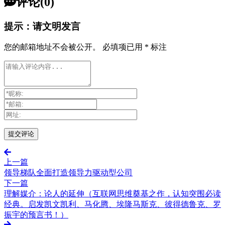
评论(0)
提示：请文明发言
您的邮箱地址不会被公开。
必填项已用
*
标注
上一篇
领导梯队全面打造领导力驱动型公司
下一篇
理解媒介：论人的延伸（互联网思维奠基之作，认知突围必读
经典。启发凯文凯利、马化腾、埃隆马斯克、彼得德鲁克、罗
振宇的预言书！）