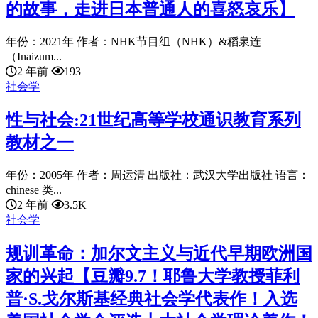
的故事，走进日本普通人的喜怒哀乐】
年份：2021年 作者：NHK节目组（NHK）&稻泉连
（Inaizum...
2 年前
193
社会学
性与社会:21世纪高等学校通识教育系列
教材之一
年份：2005年 作者：周运清 出版社：武汉大学出版社 语言：
chinese 类...
2 年前
3.5K
社会学
规训革命：加尔文主义与近代早期欧洲国
家的兴起【豆瓣9.7！耶鲁大学教授菲利
普·S.戈尔斯基经典社会学代表作！入选