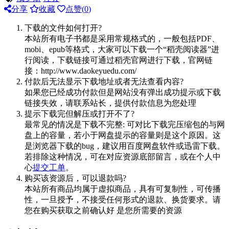
分享
收藏
点赞(
0
)
下载的文件如何打开?
本站所有电子书都是采用常规格式的，一般包括PDF、
mobi、epub等格式，大家可以下载一个“稻壳阅读器”进
行阅读，下载链接可通过稻壳官网进行下载，官网链
接：http://www.daokeyuedu.com/
付款后无法显示下载地址或者无法查看内容?
如果您已经成功付款但是网站没有弹出成功提示或下载
链接失效，请联系站长，提供付款信息为您处理
提示下载完但解压或打开不了?
最常见的情况是下载不完整: 可对比下载完压缩包的与网
盘上的容量，若小于网盘提示的容量则是这个原因。这
是浏览器下载的bug，建议用百度网盘软件或迅雷下载。
若排除这种情况，可在对应资源底部留言，或在个人中
心
提交工单
。
购买该资源后，可以退款吗?
本站所有商品均属于虚拟商品，具有可复制性，可传播
性，一旦授予，不接受任何形式的退款、换货要求。请
您在购买获取之前确认好 是您所需要的资源