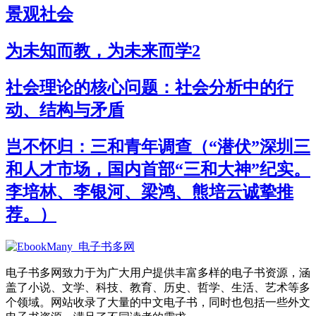
景观社会
为未知而教，为未来而学2
社会理论的核心问题：社会分析中的行
动、结构与矛盾
岂不怀归：三和青年调查（“潜伏”深圳三
和人才市场，国内首部“三和大神”纪实。
李培林、李银河、梁鸿、熊培云诚挚推
荐。）
电子书多网致力于为广大用户提供丰富多样的电子书资源，涵
盖了小说、文学、科技、教育、历史、哲学、生活、艺术等多
个领域。网站收录了大量的中文电子书，同时也包括一些外文