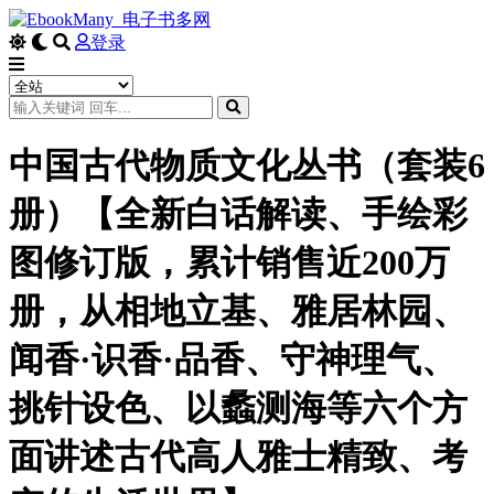
登录
中国古代物质文化丛书（套装6
册）【全新白话解读、手绘彩
图修订版，累计销售近200万
册，从相地立基、雅居林园、
闻香·识香·品香、守神理气、
挑针设色、以蠡测海等六个方
面讲述古代高人雅士精致、考