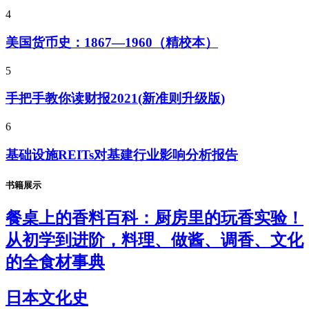
4
美国货币史：1867—1960（精校本）
5
手把手教你读财报2021(新准则升级版)
6
基础设施REITs对基建行业影响分析报告
书籍展示
餐桌上的香料百科：厨房里的玩香实验！
从初学到进阶，料理、做酱、调香、文化
的全食材事典
日本文化史