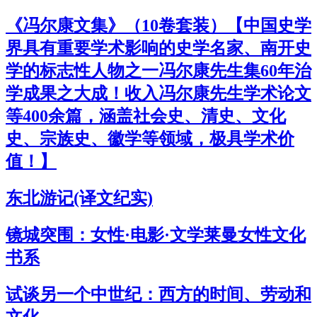
《冯尔康文集》（10卷套装）【中国史学
界具有重要学术影响的史学名家、南开史
学的标志性人物之一冯尔康先生集60年治
学成果之大成！收入冯尔康先生学术论文
等400余篇，涵盖社会史、清史、文化
史、宗族史、徽学等领域，极具学术价
值！】
东北游记(译文纪实)
镜城突围：女性·电影·文学莱曼女性文化
书系
试谈另一个中世纪：西方的时间、劳动和
文化