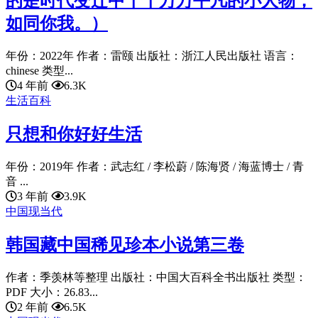
的是时代变迁中千千万万平凡的小人物，
如同你我。）
年份：2022年 作者：雷颐 出版社：浙江人民出版社 语言：
chinese 类型...
4 年前
6.3K
生活百科
只想和你好好生活
年份：2019年 作者：武志红 / 李松蔚 / 陈海贤 / 海蓝博士 / 青
音 ...
3 年前
3.9K
中国现当代
韩国藏中国稀见珍本小说第三卷
作者：季羡林等整理 出版社：中国大百科全书出版社 类型：
PDF 大小：26.83...
2 年前
6.5K