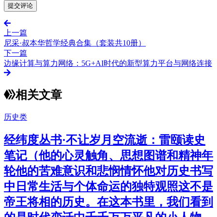
上一篇
尼采·叔本华哲学经典合集（套装共10册）
下一篇
边缘计算与算力网络：5G+AI时代的新型算力平台与网络连接
相关文章
历史类
经纬度丛书·不让岁月空流逝：雷颐读史
笔记（他的心灵触角、思想图谱和精神年
轮他的苦难意识和悲悯情怀他对历史书写
中日常生活与个体命运的独特观照这不是
帝王将相的历史。在这本书里，我们看到