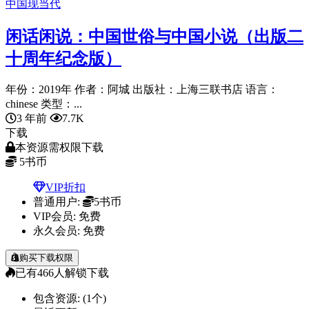
中国现当代
闲话闲说：中国世俗与中国小说（出版二
十周年纪念版）
年份：2019年 作者：阿城 出版社：上海三联书店 语言：
chinese 类型：...
3 年前
7.7K
下载
本资源需权限下载
5
书币
VIP折扣
普通用户:
5书币
VIP会员:
免费
永久会员:
免费
购买下载权限
已有
466
人解锁下载
包含资源:
(1个)