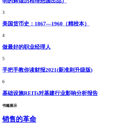
明的辉煌历程理想国出品）
3
美国货币史：1867—1960（精校本）
4
做最好的职业经理人
5
手把手教你读财报2021(新准则升级版)
6
基础设施REITs对基建行业影响分析报告
书籍展示
销售的革命