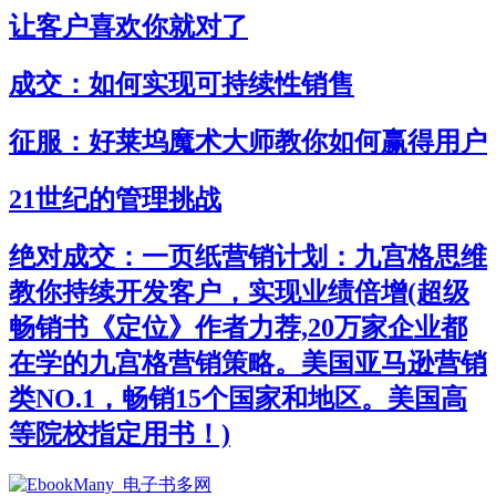
让客户喜欢你就对了
成交：如何实现可持续性销售
征服：好莱坞魔术大师教你如何赢得用户
21世纪的管理挑战
绝对成交：一页纸营销计划：九宫格思维
教你持续开发客户，实现业绩倍增(超级
畅销书《定位》作者力荐,20万家企业都
在学的九宫格营销策略。美国亚马逊营销
类NO.1，畅销15个国家和地区。美国高
等院校指定用书！)