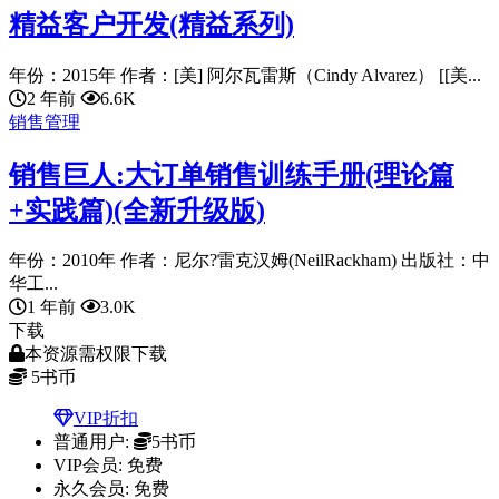
精益客户开发(精益系列)
年份：2015年 作者：[美] 阿尔瓦雷斯（Cindy Alvarez） [[美...
2 年前
6.6K
销售管理
销售巨人:大订单销售训练手册(理论篇
+实践篇)(全新升级版)
年份：2010年 作者：尼尔?雷克汉姆(NeilRackham) 出版社：中
华工...
1 年前
3.0K
下载
本资源需权限下载
5
书币
VIP折扣
普通用户:
5书币
VIP会员:
免费
永久会员:
免费