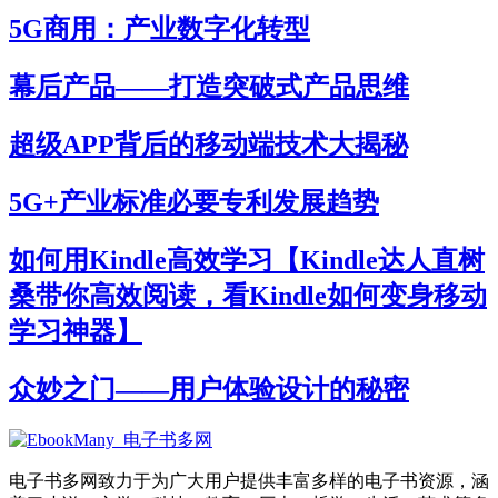
5G商用：产业数字化转型
幕后产品——打造突破式产品思维
超级APP背后的移动端技术大揭秘
5G+产业标准必要专利发展趋势
如何用Kindle高效学习【Kindle达人直树
桑带你高效阅读，看Kindle如何变身移动
学习神器】
众妙之门——用户体验设计的秘密
电子书多网致力于为广大用户提供丰富多样的电子书资源，涵