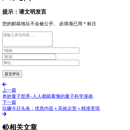
提示：请文明发言
您的邮箱地址不会被公开。
必填项已用
*
标注
上一篇
奇妙量子世界–人人都能看懂的量子科学漫画
下一篇
玩赚今日头条：优质内容＋高效运营＋精准变现
相关文章