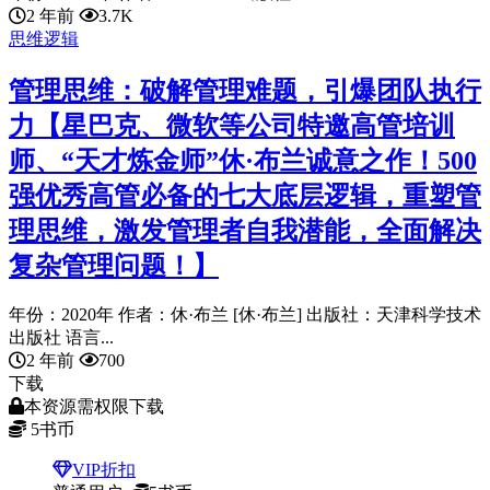
2 年前
3.7K
思维逻辑
管理思维：破解管理难题，引爆团队执行
力【星巴克、微软等公司特邀高管培训
师、“天才炼金师”休·布兰诚意之作！500
强优秀高管必备的七大底层逻辑，重塑管
理思维，激发管理者自我潜能，全面解决
复杂管理问题！】
年份：2020年 作者：休·布兰 [休·布兰] 出版社：天津科学技术
出版社 语言...
2 年前
700
下载
本资源需权限下载
5
书币
VIP折扣