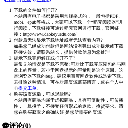
下载的文件如何打开?
本站所有电子书都是采用常规格式的，一般包括PDF、
mobi、epub等格式，大家可以下载一个“稻壳阅读器”进
行阅读，下载链接可通过稻壳官网进行下载，官网链
接：http://www.daokeyuedu.com/
付款后无法显示下载地址或者无法查看内容?
如果您已经成功付款但是网站没有弹出成功提示或下载
链接失效，请联系站长，提供付款信息为您处理
提示下载完但解压或打开不了?
最常见的情况是下载不完整: 可对比下载完压缩包的与网
盘上的容量，若小于网盘提示的容量则是这个原因。这
是浏览器下载的bug，建议用百度网盘软件或迅雷下载。
若排除这种情况，可在对应资源底部留言，或在个人中
心
提交工单
。
购买该资源后，可以退款吗?
本站所有商品均属于虚拟商品，具有可复制性，可传播
性，一旦授予，不接受任何形式的退款、换货要求。请
您在购买获取之前确认好 是您所需要的资源
评论(0)