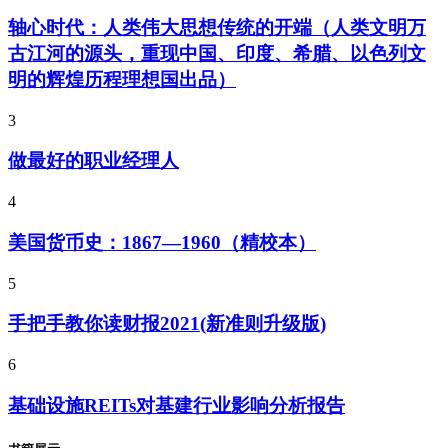
轴心时代：人类伟大思想传统的开端（人类文明万
古江河的源头，重现中国、印度、希腊、以色列文
明的辉煌历程理想国出品）
3
做最好的职业经理人
4
美国货币史：1867—1960（精校本）
5
手把手教你读财报2021(新准则升级版)
6
基础设施REITs对基建行业影响分析报告