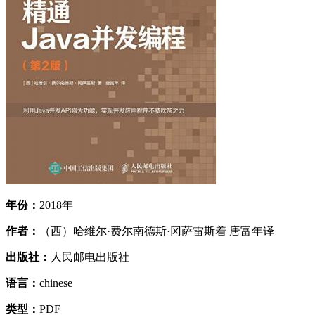
年份：
2018年
作者：
（西）哈维尔·费尔南德斯·冈萨雷斯着 唐富年译
出版社：
人民邮电出版社
语言：
chinese
类型：
PDF