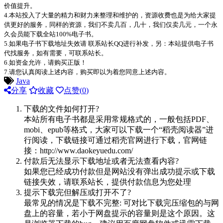
价值提升。
4.本站投入了大量的精力和财力来整理和维护的，资源收费也是为给大家提
供更好的服务，同样的资源，我们不卖几百，几十，我们仅卖几元，一个永
久会员能下载全站100%电子书。
5.如果电子书下载地址失效请 联系站长QQ进行补发，另：本站提供电子书
代找服务，如有需要，可联系站长。
6.如资金允许，请购买正版！
7.请您认真阅读上述内容，购买即以为着您同意上述内容。
Java
分享
收藏
点赞(
0
)
下载的文件如何打开?
本站所有电子书都是采用常规格式的，一般包括PDF、
mobi、epub等格式，大家可以下载一个“稻壳阅读器”进
行阅读，下载链接可通过稻壳官网进行下载，官网链
接：http://www.daokeyuedu.com/
付款后无法显示下载地址或者无法查看内容?
如果您已经成功付款但是网站没有弹出成功提示或下载
链接失效，请联系站长，提供付款信息为您处理
提示下载完但解压或打开不了?
最常见的情况是下载不完整: 可对比下载完压缩包的与网
盘上的容量，若小于网盘提示的容量则是这个原因。这