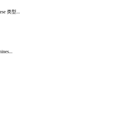
 类型...
s...