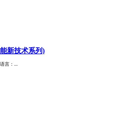
能新技术系列)
言：...