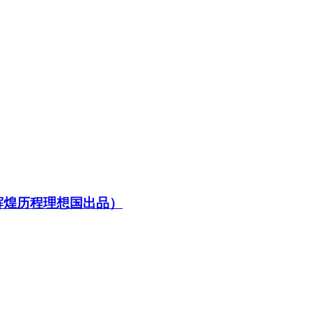
辉煌历程理想国出品）