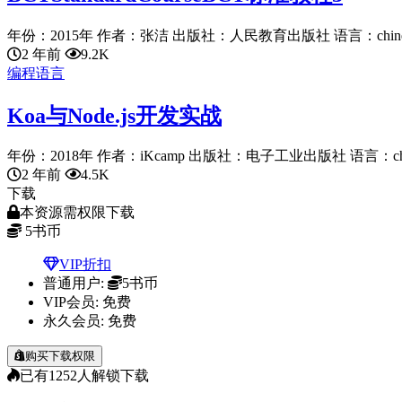
年份：2015年 作者：张洁 出版社：人民教育出版社 语言：chinese
2 年前
9.2K
编程语言
Koa与Node.js开发实战
年份：2018年 作者：iKcamp 出版社：电子工业出版社 语言：chine
2 年前
4.5K
下载
本资源需权限下载
5
书币
VIP折扣
普通用户:
5书币
VIP会员:
免费
永久会员:
免费
购买下载权限
已有
1252
人解锁下载