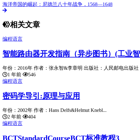
海洋帝国的崛起：尼德兰八十年战争，1568—1648
相关文章
编程语言
智能路由器开发指南（异步图书）(工业智
年份：2016年 作者：张永智&李章明 出版社：人民邮电出版社 语
1 年前
546
编程语言
密码学导引:原理与应用
年份：2002年 作者：Hans Delfs&Helmut Knebl...
2 年前
404
编程语言
BCTStandardCourseBCT标准教程3