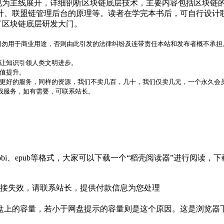
a 实现为主线展开，详细剖析区块链底层技术，主要内容包括区块链
计、联盟链管理后台的原理等。读者在学完本书后，可自行设计
开了区块链底层研发大门。
，切勿用于商业用途，否则由此引发的法律纠纷及连带责任本站和发布者概不承担
，让知识引领人类文明进步。
价值提升。
更好的服务，同样的资源，我们不卖几百，几十，我们仅卖几元，一个永久会员
代找服务，如有需要，可联系站长。
bi、epub等格式，大家可以下载一个“稻壳阅读器”进行阅读
接失效，请联系站长，提供付款信息为您处理
盘上的容量，若小于网盘提示的容量则是这个原因。这是浏览器下