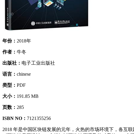
年份：
2018年
作者：
牛冬
出版社：
电子工业出版社
语言：
chinese
类型：
PDF
大小：
191.85 MB
页数：
285
ISBN NO：
7121355256
2018 年是中国区块链发展的元年，火热的市场环境下，各互