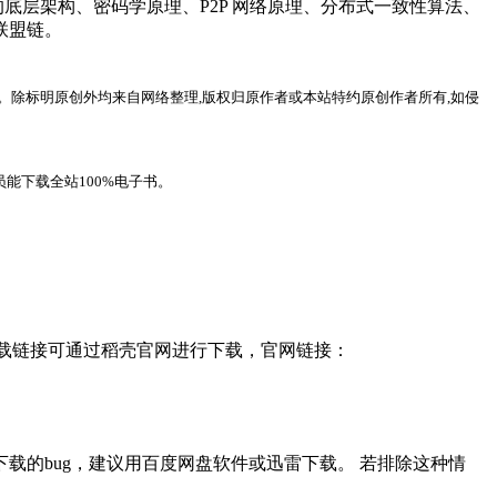
的底层架构、密码学原理、P2P 网络原理、分布式一致性算法、
联盟链。
。除标明原创外均来自网络整理,版权归原作者或本站特约原创作者所有,如侵
能下载全站100%电子书。
，下载链接可通过稻壳官网进行下载，官网链接：
载的bug，建议用百度网盘软件或迅雷下载。 若排除这种情