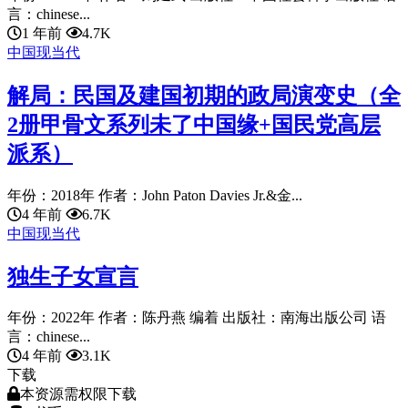
言：chinese...
1 年前
4.7K
中国现当代
解局：民国及建国初期的政局演变史（全
2册甲骨文系列未了中国缘+国民党高层
派系）
年份：2018年 作者：John Paton Davies Jr.&金...
4 年前
6.7K
中国现当代
独生子女宣言
年份：2022年 作者：陈丹燕 编着 出版社：南海出版公司 语
言：chinese...
4 年前
3.1K
下载
本资源需权限下载