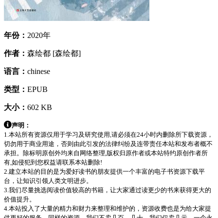
年份：
2020年
作者：
森绘都 [森绘都]
语言：
chinese
类型：
EPUB
大小：
602 KB
声明：
1.本站所有资源仅用于学习及研究使用,请必须在24小时内删除所下载资源，
切勿用于商业用途，否则由此引发的法律纠纷及连带责任本站和发布者概不
承担。除标明原创外均来自网络整理,版权归原作者或本站特约原创作者所
有,如侵犯到您权益请联系本站删除!
2.建立本站的目的是为爱好读书的朋友提供一个丰富的电子书资源下载平
台，让知识引领人类文明进步。
3.我们尽量挑选阅读价值较高的书籍，让大家通过读更少的书来获得更大的
价值提升。
4.本站投入了大量的精力和财力来整理和维护的，资源收费也是为给大家提
供更好的服务，同样的资源，我们不卖几百，几十，我们仅卖几元，一个永