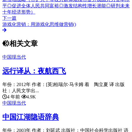
平◎促进全体人民共同富裕◎激发结构性增长潜能◎研判未来
十年经济形势）
下一篇
游戏化营销：用游戏化思维做营销()
相关文章
中国现当代
远行译从：夜航西飞
年份：2012年 作者：[英]柏瑞尔·马卡姆 着 陶立夏 译 出版
社：人民文学出...
4 年前
4.9K
中国现当代
中国江湖隐语辞典
年份：2003年 作者：刘延武 出版社：中国社会科学出版社 语