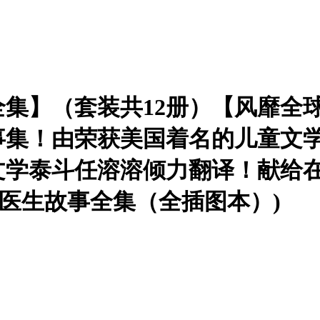
集】（套装共12册）【风靡全
事集！由荣获美国着名的儿童文学
文学泰斗任溶溶倾力翻译！献给
特医生故事全集（全插图本）)