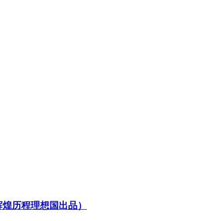
辉煌历程理想国出品）