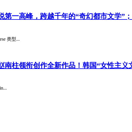
说第一高峰，跨越千年的“奇幻都市文学”
 类型...
赵南柱领衔创作全新作品！韩国“女性主义
..