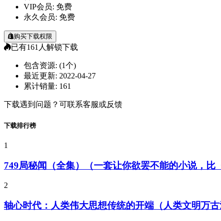
VIP会员:
免费
永久会员:
免费
购买下载权限
已有
161
人解锁下载
包含资源:
(1个)
最近更新:
2022-04-27
累计销量:
161
下载遇到问题？可联系客服或反馈
下载排行榜
1
749局秘闻（全集）（一套让你欲罢不能的小说，
2
轴心时代：人类伟大思想传统的开端（人类文明万古