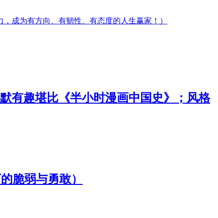
律力，成为有方向、有韧性、有态度的人生赢家！）
默有趣堪比《半小时漫画中国史》；风格
下的脆弱与勇敢）