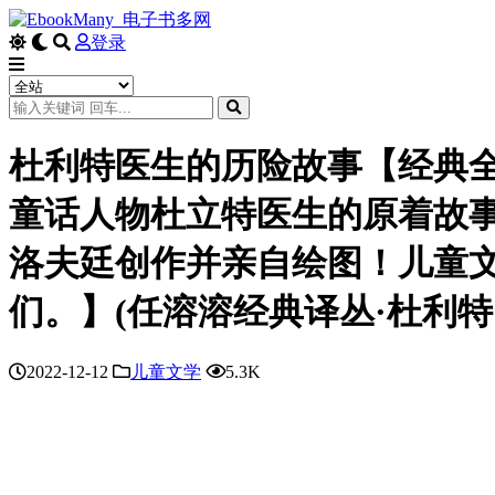
登录
杜利特医生的历险故事【经典全
童话人物杜立特医生的原着故
洛夫廷创作并亲自绘图！儿童
们。】(任溶溶经典译丛·杜利
2022-12-12
儿童文学
5.3K