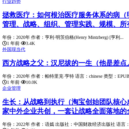
行业趋势
拯救医疗：如何根治医疗服务体系的病（
管理、战略、组织、管理实践、规模、所有
年份：2020年 作者：亨利·明茨伯格(Henry Mintzberg) [亨利...
1 年前
3.4K
外国现当代
西方战略之父：汉尼拔的一生（他是差点
年份：2020年 作者：帕特里克·亨特 语言：chinese 类型：EPUB 
1 年前
10.0K
企业管理
生长：从战略到执行（淘宝创始团队核心成
家中外企业共创，一套让战略全面落地的
年份：2022年 作者：语嫣 出版社：中国财政经济出版社 语言：chine