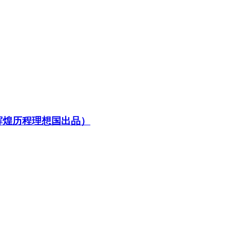
辉煌历程理想国出品）