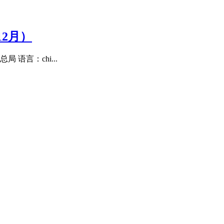
12月）
语言：chi...