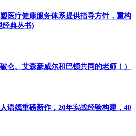
塑医疗健康服务体系提供指导方针，重构
经典丛书)
破仑、艾森豪威尔和巴顿共同的老师！）
语嫣重磅新作，20年实战经验构建，40