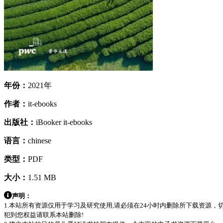
年份：
2021年
作者：
it-ebooks
出版社：
iBooker it-ebooks
语言：
chinese
类型：
PDF
大小：
1.51 MB
声明：
1.本站所有资源仅用于学习及研究使用,请必须在24小时内删除所下载资源
犯到您权益请联系本站删除!