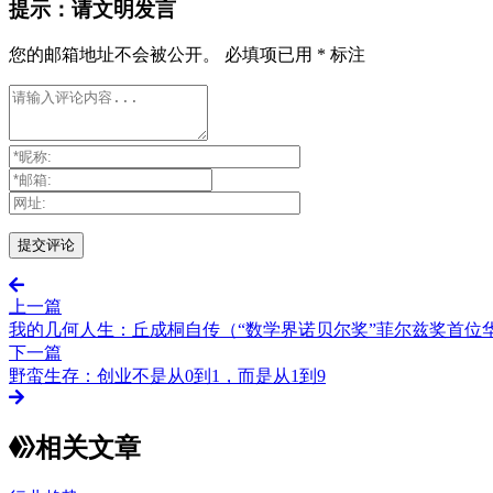
提示：请文明发言
您的邮箱地址不会被公开。
必填项已用
*
标注
上一篇
我的几何人生：丘成桐自传（“数学界诺贝尔奖”菲尔兹奖首位
下一篇
野蛮生存：创业不是从0到1，而是从1到9
相关文章