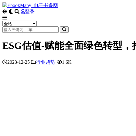
登录
ESG估值-赋能全面绿色转型
2023-12-25
行业趋势
1.6K