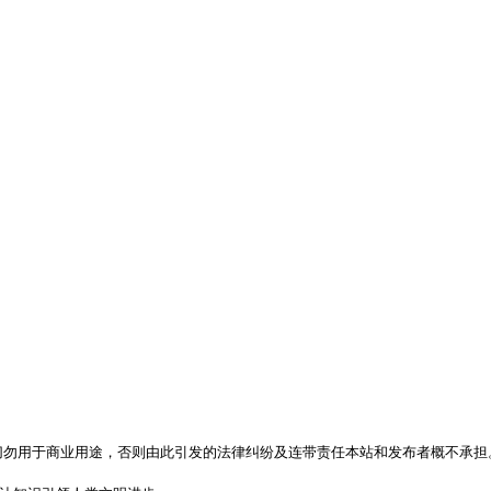
，切勿用于商业用途，否则由此引发的法律纠纷及连带责任本站和发布者概不承担