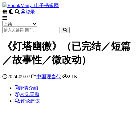
登录
《灯塔幽微》（已完结／短篇
／故事性／微改动）
2024-09-07
中国现当代
2.1K
详情介绍
常见问题
评论建议