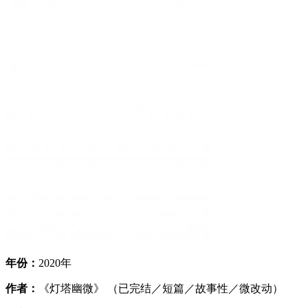
年份：
2020年
作者：
《灯塔幽微》 （已完结／短篇／故事性／微改动）