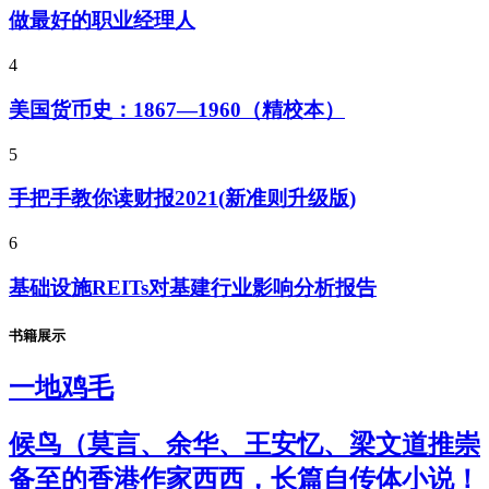
做最好的职业经理人
4
美国货币史：1867—1960（精校本）
5
手把手教你读财报2021(新准则升级版)
6
基础设施REITs对基建行业影响分析报告
书籍展示
一地鸡毛
候鸟（莫言、余华、王安忆、梁文道推崇
备至的香港作家西西，长篇自传体小说！