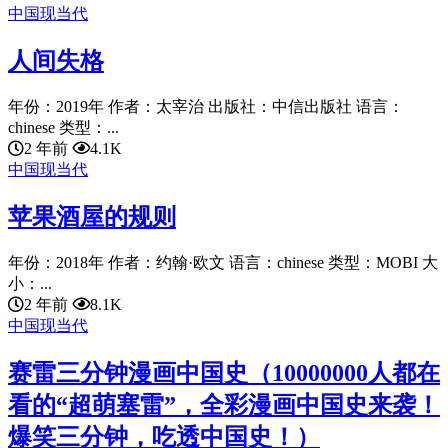
中国现当代
人间失格
年份：2019年 作者：太宰治 出版社：中信出版社 语言：
chinese 类型：...
2 年前
4.1K
中国现当代
苹果酒屋的规则
年份：2018年 作者：约翰·欧文 语言：chinese 类型：MOBI 大
小：...
2 年前
8.1K
中国现当代
赛雷三分钟漫画中国史（10000000人都在
看的“超萌塞雷”，全彩漫画中国史来袭！
爆笑三分钟，吃透中国史！）