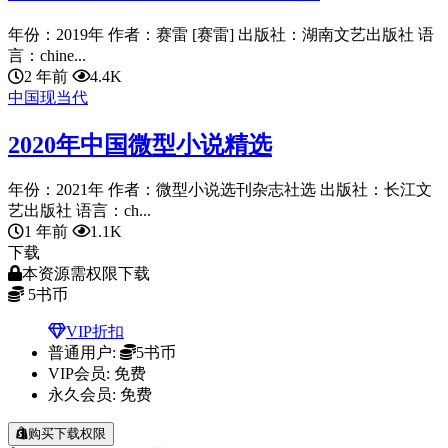
年份：2019年 作者：赛雷 [赛雷] 出版社：湖南文艺出版社 语
言：chine...
2 年前
4.4K
中国现当代
2020年中国微型小说精选
年份：2021年 作者：微型小说选刊杂志社选 出版社：长江文
艺出版社 语言：ch...
1 年前
1.1K
下载
本资源需权限下载
5
书币
VIP折扣
普通用户:
5书币
VIP会员:
免费
永久会员:
免费
购买下载权限