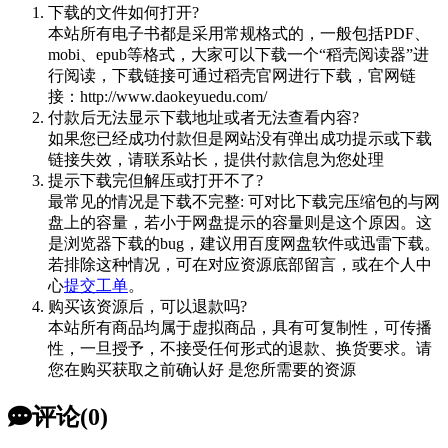
下载的文件如何打开?
本站所有电子书都是采用常规格式的，一般包括PDF、
mobi、epub等格式，大家可以下载一个“稻壳阅读器”进
行阅读，下载链接可通过稻壳官网进行下载，官网链
接：http://www.daokeyuedu.com/
付款后无法显示下载地址或者无法查看内容?
如果您已经成功付款但是网站没有弹出成功提示或下载
链接失效，请联系站长，提供付款信息为您处理
提示下载完但解压或打开不了?
最常见的情况是下载不完整: 可对比下载完压缩包的与网
盘上的容量，若小于网盘提示的容量则是这个原因。这
是浏览器下载的bug，建议用百度网盘软件或迅雷下载。
若排除这种情况，可在对应资源底部留言，或在个人中
心
提交工单
。
购买该资源后，可以退款吗?
本站所有商品均属于虚拟商品，具有可复制性，可传播
性，一旦授予，不接受任何形式的退款、换货要求。请
您在购买获取之前确认好 是您所需要的资源
评论(0)