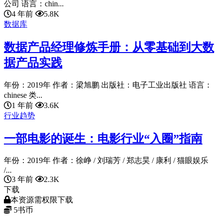
公司 语言：chin...
4 年前
5.8K
数据库
数据产品经理修炼手册：从零基础到大数
据产品实践
年份：2019年 作者：梁旭鹏 出版社：电子工业出版社 语言：
chinese 类...
1 年前
3.6K
行业趋势
一部电影的诞生：电影行业“入圈”指南
年份：2019年 作者：徐峥 / 刘瑞芳 / 郑志昊 / 康利 / 猫眼娱乐
/...
3 年前
2.3K
下载
本资源需权限下载
5
书币