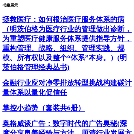
书籍展示
拯救医疗：如何根治医疗服务体系的病
（明茨伯格为医疗行业的管理做出诊断，
为重塑医疗健康服务体系提供指导方针，
重构管理、战略、组织、管理实践、规
模、所有权以及整个“体系”本身。）(明
茨伯格管理经典丛书)
金融行业应对净零排放转型挑战构建碳计
量体系以量化促信任
掌控小趋势（套装共6册）
奥格威谈广告：数字时代的广告奥秘(深
度分享奥美经验与方法，厘清行业发展方