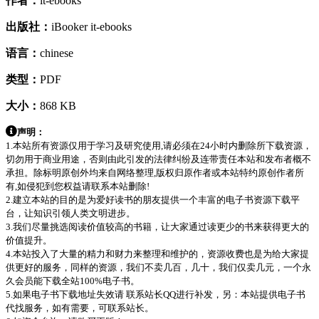
作者：
it-ebooks
出版社：
iBooker it-ebooks
语言：
chinese
类型：
PDF
大小：
868 KB
声明：
1.本站所有资源仅用于学习及研究使用,请必须在24小时内删除所下载资源，
切勿用于商业用途，否则由此引发的法律纠纷及连带责任本站和发布者概不
承担。除标明原创外均来自网络整理,版权归原作者或本站特约原创作者所
有,如侵犯到您权益请联系本站删除!
2.建立本站的目的是为爱好读书的朋友提供一个丰富的电子书资源下载平
台，让知识引领人类文明进步。
3.我们尽量挑选阅读价值较高的书籍，让大家通过读更少的书来获得更大的
价值提升。
4.本站投入了大量的精力和财力来整理和维护的，资源收费也是为给大家提
供更好的服务，同样的资源，我们不卖几百，几十，我们仅卖几元，一个永
久会员能下载全站100%电子书。
5.如果电子书下载地址失效请 联系站长QQ进行补发，另：本站提供电子书
代找服务，如有需要，可联系站长。