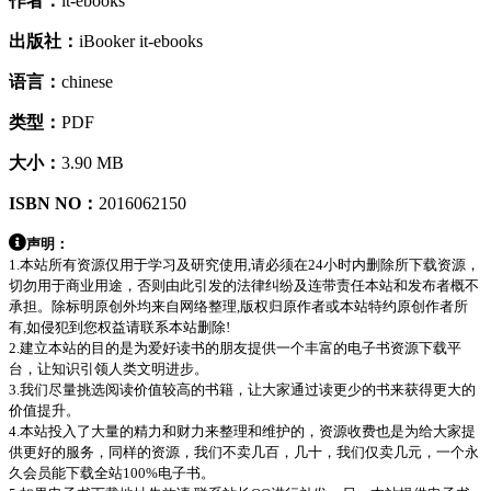
作者：
it-ebooks
出版社：
iBooker it-ebooks
语言：
chinese
类型：
PDF
大小：
3.90 MB
ISBN NO：
2016062150
声明：
1.本站所有资源仅用于学习及研究使用,请必须在24小时内删除所下载资源，
切勿用于商业用途，否则由此引发的法律纠纷及连带责任本站和发布者概不
承担。除标明原创外均来自网络整理,版权归原作者或本站特约原创作者所
有,如侵犯到您权益请联系本站删除!
2.建立本站的目的是为爱好读书的朋友提供一个丰富的电子书资源下载平
台，让知识引领人类文明进步。
3.我们尽量挑选阅读价值较高的书籍，让大家通过读更少的书来获得更大的
价值提升。
4.本站投入了大量的精力和财力来整理和维护的，资源收费也是为给大家提
供更好的服务，同样的资源，我们不卖几百，几十，我们仅卖几元，一个永
久会员能下载全站100%电子书。