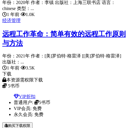
年份：2020年 作者：李镇 出版社：上海三联书店 语言：
chinese 类型：...
1 年前
1.0K
经济管理
远程工作革命：简单有效的远程工作原则
与方法
年份：2021年 作者：[美]罗伯特·格雷泽 [[美]罗伯特·格雷泽]
出版社：...
1 年前
3.5K
下载
本资源需权限下载
5
书币
VIP折扣
普通用户:
5书币
VIP会员:
免费
永久会员:
免费
购买下载权限