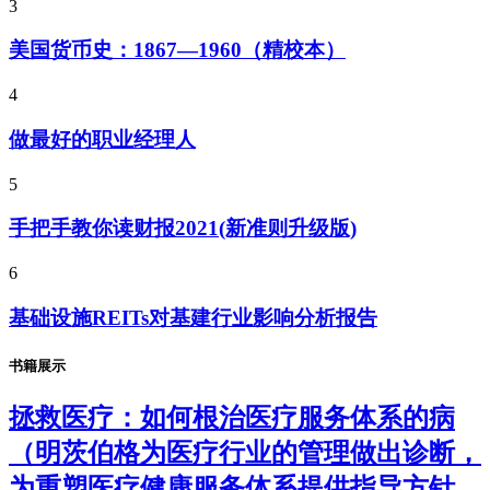
3
美国货币史：1867—1960（精校本）
4
做最好的职业经理人
5
手把手教你读财报2021(新准则升级版)
6
基础设施REITs对基建行业影响分析报告
书籍展示
拯救医疗：如何根治医疗服务体系的病
（明茨伯格为医疗行业的管理做出诊断，
为重塑医疗健康服务体系提供指导方针，