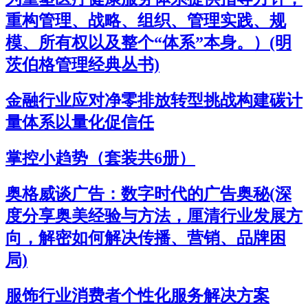
重构管理、战略、组织、管理实践、规
模、所有权以及整个“体系”本身。）(明
茨伯格管理经典丛书)
金融行业应对净零排放转型挑战构建碳计
量体系以量化促信任
掌控小趋势（套装共6册）
奥格威谈广告：数字时代的广告奥秘(深
度分享奥美经验与方法，厘清行业发展方
向，解密如何解决传播、营销、品牌困
局)
服饰行业消费者个性化服务解决方案