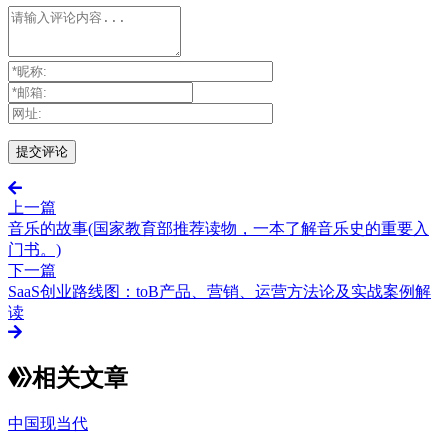
上一篇
音乐的故事(国家教育部推荐读物，一本了解音乐史的重要入
门书。)
下一篇
SaaS创业路线图：toB产品、营销、运营方法论及实战案例解
读
相关文章
中国现当代