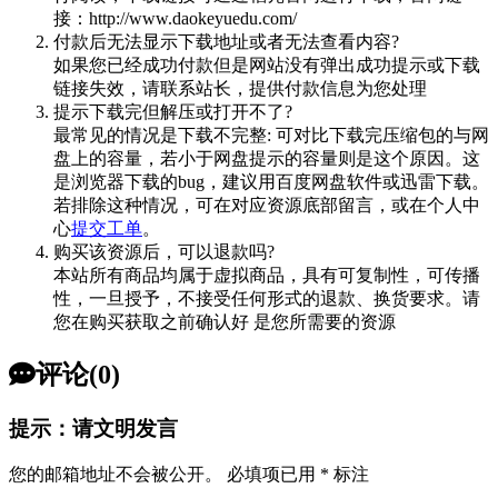
接：http://www.daokeyuedu.com/
付款后无法显示下载地址或者无法查看内容?
如果您已经成功付款但是网站没有弹出成功提示或下载
链接失效，请联系站长，提供付款信息为您处理
提示下载完但解压或打开不了?
最常见的情况是下载不完整: 可对比下载完压缩包的与网
盘上的容量，若小于网盘提示的容量则是这个原因。这
是浏览器下载的bug，建议用百度网盘软件或迅雷下载。
若排除这种情况，可在对应资源底部留言，或在个人中
心
提交工单
。
购买该资源后，可以退款吗?
本站所有商品均属于虚拟商品，具有可复制性，可传播
性，一旦授予，不接受任何形式的退款、换货要求。请
您在购买获取之前确认好 是您所需要的资源
评论(0)
提示：请文明发言
您的邮箱地址不会被公开。
必填项已用
*
标注