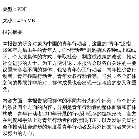
类型：
PDF
大小：
4.75 MB
报告摘要
本报告的研究对象为中国的青年行动者，这里的“青年”泛指
1990年之后出生的青年人，而“行动者”则是指以各种线上或线
下、个人或集体的方式，争取社会、制度或政策的改变，推动
社会进步的人士。为了方便讨论，本报告会以各自关注的主要
议题来命名不同的群体，包括青年劳工行动者、青年性少数行
动者、青年残障行动者、青年女权行动者等。当然，各个群体
之间的界限并非绝对，群体成员也会出现一定程度的交叉和重
叠。
内容方面，本报告按照群体的不同共分为四个部分，每个部分
均涉及四个方面的内容，分别是青年行动者的整体面貌和群体
构成，青年行动者2019年开展的行动和现存的组织形态，官方
在制度和手法上对青年行动者的管控和打压，以及发展公民社
会和推动社会进步的角度看青年行动者及其外部支持者未来可
以努力的方向。