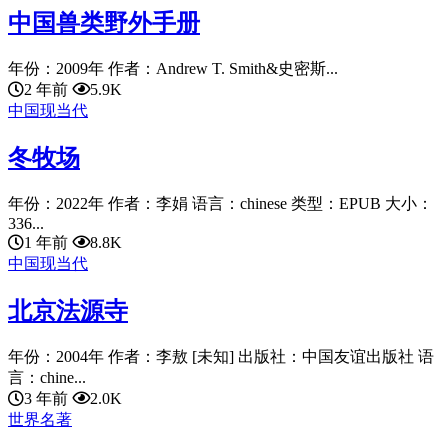
中国兽类野外手册
年份：2009年 作者：Andrew T. Smith&史密斯...
2 年前
5.9K
中国现当代
冬牧场
年份：2022年 作者：李娟 语言：chinese 类型：EPUB 大小：
336...
1 年前
8.8K
中国现当代
北京法源寺
年份：2004年 作者：李敖 [未知] 出版社：中国友谊出版社 语
言：chine...
3 年前
2.0K
世界名著