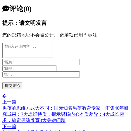
评论(0)
提示：请文明发言
您的邮箱地址不会被公开。
必填项已用
*
标注
上一篇
男孩的思维方式大不同：国际知名男孩教育专家，汇集40年研
究成果；7大思维特质，揭示男孩内心本质差异；4大成长需
求，搞定男孩养育3大关键问题
下一篇