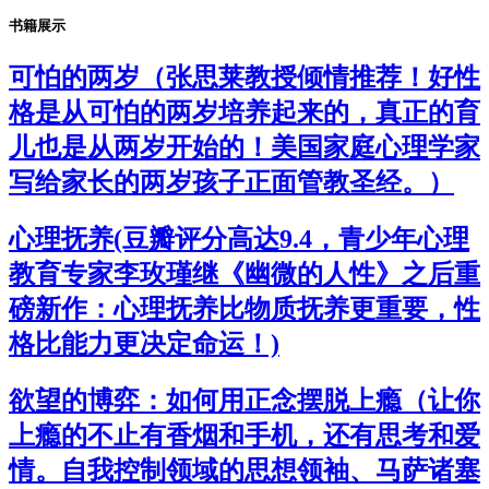
书籍展示
可怕的两岁（张思莱教授倾情推荐！好性
格是从可怕的两岁培养起来的，真正的育
儿也是从两岁开始的！美国家庭心理学家
写给家长的两岁孩子正面管教圣经。）
心理抚养(豆瓣评分高达9.4，青少年心理
教育专家李玫瑾继《幽微的人性》之后重
磅新作：心理抚养比物质抚养更重要，性
格比能力更决定命运！)
欲望的博弈：如何用正念摆脱上瘾（让你
上瘾的不止有香烟和手机，还有思考和爱
情。自我控制领域的思想领袖、马萨诸塞