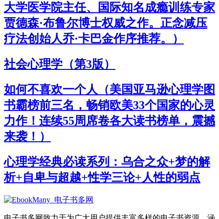
大学医学院主任、国际知名成瘾训练专家
贾德森·布鲁尔博士权威之作。正念减压
疗法创始人乔·卡巴金作序推荐。）
社会心理学（第3版）
如何不喜欢一个人（美国亚马逊心理学图
书霸榜前三名，畅销欧美33个国家的心灵
力作！连续55周席卷各大读书榜单，震撼
来袭！）
心理学经典必读系列：乌合之众+梦的解
析+自卑与超越+性学三论+人性的弱点
电子书多网致力于为广大用户提供丰富多样的电子书资源，涵