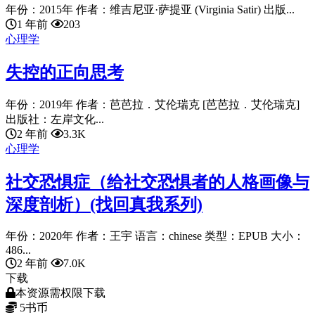
年份：2015年 作者：维吉尼亚·萨提亚 (Virginia Satir) 出版...
1 年前
203
心理学
失控的正向思考
年份：2019年 作者：芭芭拉．艾伦瑞克 [芭芭拉．艾伦瑞克]
出版社：左岸文化...
2 年前
3.3K
心理学
社交恐惧症（给社交恐惧者的人格画像与
深度剖析）(找回真我系列)
年份：2020年 作者：王宇 语言：chinese 类型：EPUB 大小：
486...
2 年前
7.0K
下载
本资源需权限下载
5
书币