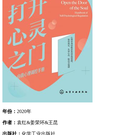
年份：
2020年
作者：
袁红&姜荣环&王昆
出版社：
化学工业出版社