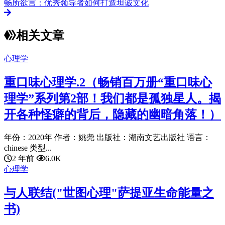
畅所欲言：优秀领导者如何打造坦诚文化
相关文章
心理学
重口味心理学.2（畅销百万册“重口味心
理学”系列第2部！我们都是孤独星人。揭
开各种怪癖的背后，隐藏的幽暗角落！）
年份：2020年 作者：姚尧 出版社：湖南文艺出版社 语言：
chinese 类型...
2 年前
6.0K
心理学
与人联结("世图心理"萨提亚生命能量之
书)