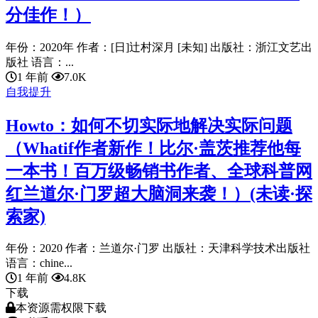
分佳作！）
年份：2020年 作者：[日]辻村深月 [未知] 出版社：浙江文艺出
版社 语言：...
1 年前
7.0K
自我提升
Howto：如何不切实际地解决实际问题
（Whatif作者新作！比尔·盖茨推荐他每
一本书！百万级畅销书作者、全球科普网
红兰道尔·门罗超大脑洞来袭！）(未读·探
索家)
年份：2020 作者：兰道尔·门罗 出版社：天津科学技术出版社
语言：chine...
1 年前
4.8K
下载
本资源需权限下载