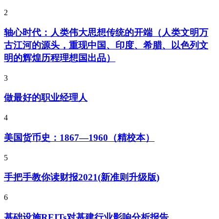
2
轴心时代：人类伟大思想传统的开端（人类文明万
古江河的源头，重现中国、印度、希腊、以色列文
明的辉煌历程理想国出品）
3
做最好的职业经理人
4
美国货币史：1867—1960（精校本）
5
手把手教你读财报2021(新准则升级版)
6
基础设施REITs对基建行业影响分析报告