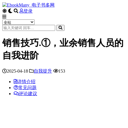
登录
销售技巧.①，业余销售人员的
自我进阶
2025-04-18
自我提升
153
详情介绍
常见问题
评论建议