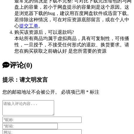
最常见的情况是下载不完整: 可对比下载完压缩包的与网
盘上的容量，若小于网盘提示的容量则是这个原因。这
是浏览器下载的bug，建议用百度网盘软件或迅雷下载。
若排除这种情况，可在对应资源底部留言，或在个人中
心
提交工单
。
购买该资源后，可以退款吗?
本站所有商品均属于虚拟商品，具有可复制性，可传播
性，一旦授予，不接受任何形式的退款、换货要求。请
您在购买获取之前确认好 是您所需要的资源
评论(0)
提示：请文明发言
您的邮箱地址不会被公开。
必填项已用
*
标注