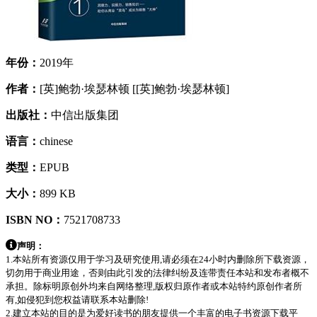
年份：
2019年
作者：
[英]鲍勃·埃瑟林顿 [[英]鲍勃·埃瑟林顿]
出版社：
中信出版集团
语言：
chinese
类型：
EPUB
大小：
899 KB
ISBN NO：
7521708733
声明：
1.本站所有资源仅用于学习及研究使用,请必须在24小时内删除所下载资源，
切勿用于商业用途，否则由此引发的法律纠纷及连带责任本站和发布者概不
承担。除标明原创外均来自网络整理,版权归原作者或本站特约原创作者所
有,如侵犯到您权益请联系本站删除!
2.建立本站的目的是为爱好读书的朋友提供一个丰富的电子书资源下载平