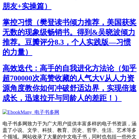
朋友+实操篇）
掌控习惯（樊登读书倾力推荐，美国获奖
无数的现象级畅销书。得到&吴晓波倾力
推荐。豆瓣评分8.3，个人实践版—习惯
的力量）
高效迭代：高手的自我进化方法论（知乎
超700000次高赞收藏的人气大V从人力资
源角度教你如何冲破舒适边界，实现倍速
成长，迅速拉开与同龄人的差距！）
电子书多网致力于为广大用户提供丰富多样的电子书资源，涵
盖了小说、文学、科技、教育、历史、哲学、生活、艺术等多
个领域。网站收录了大量的中文电子书，同时也包括一些外文