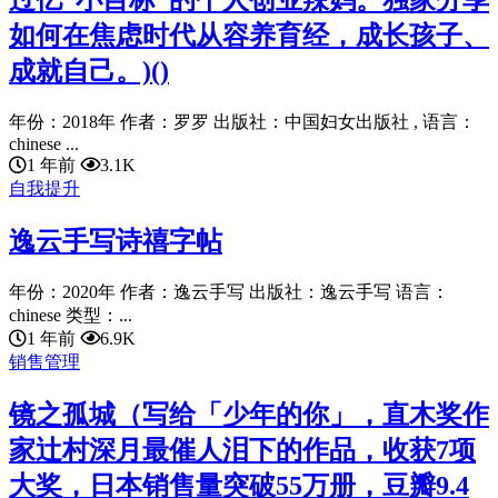
过亿“小目标”的个人创业辣妈。独家分享
如何在焦虑时代从容养育经，成长孩子、
成就自己。)()
年份：2018年 作者：罗罗 出版社：中国妇女出版社 , 语言：
chinese ...
1 年前
3.1K
自我提升
逸云手写诗禧字帖
年份：2020年 作者：逸云手写 出版社：逸云手写 语言：
chinese 类型：...
1 年前
6.9K
销售管理
镜之孤城（写给「少年的你」，直木奖作
家辻村深月最催人泪下的作品，收获7项
大奖，日本销售量突破55万册，豆瓣9.4