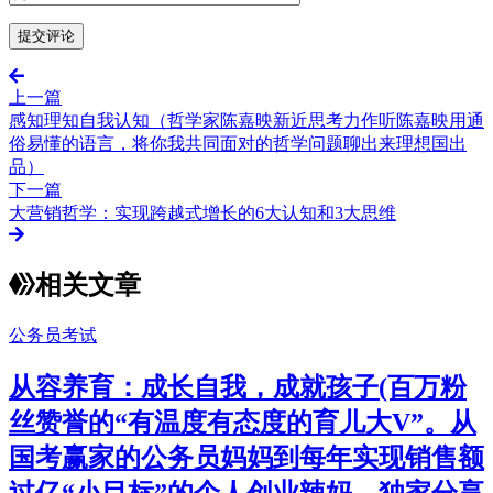
上一篇
感知理知自我认知（哲学家陈嘉映新近思考力作听陈嘉映用通
俗易懂的语言，将你我共同面对的哲学问题聊出来理想国出
品）
下一篇
大营销哲学：实现跨越式增长的6大认知和3大思维
相关文章
公务员考试
从容养育：成长自我，成就孩子(百万粉
丝赞誉的“有温度有态度的育儿大V”。从
国考赢家的公务员妈妈到每年实现销售额